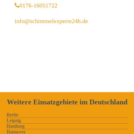
0176-16051722
info@schimmelexperte24h.de
Weitere Einsatzgebiete im Deutschland
Berlin
Leipzig
Hamburg
Hannover