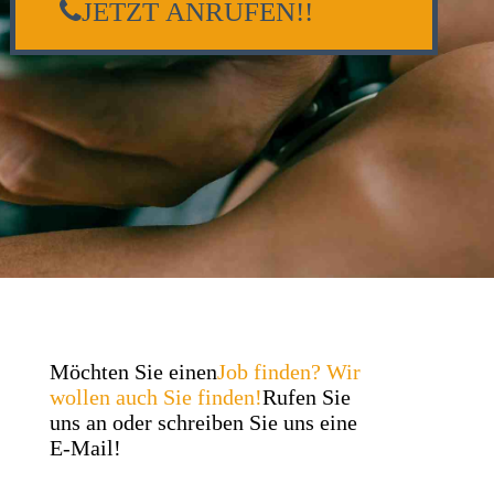
JETZT ANRUFEN!!
Möchten Sie einen
Job finden? Wir
wollen auch Sie finden!
Rufen Sie
uns an oder schreiben Sie uns eine
E-Mail!