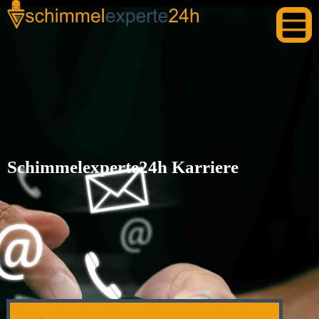
Schimmelexperte24h Karriere