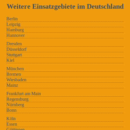
Weitere Einsatzgebiete im Deutschland
Berlin
Leipzig
Hamburg
Hannover
Dresden
Düsseldorf
Stuttgart
Kiel
München
Bremen
Wiesbaden
Mainz
Frankfurt am Main
Regensburg
Nürnberg
Bonn
Köln
Essen
Göttingen