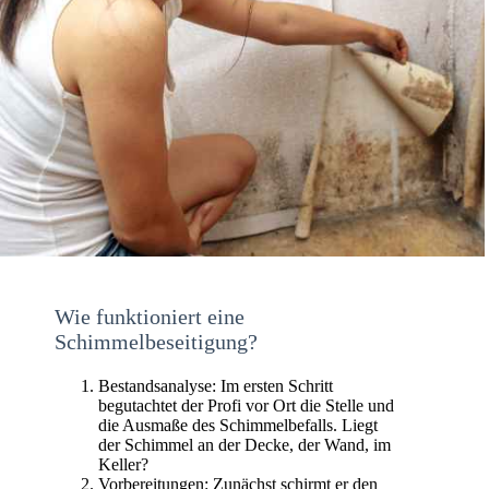
Wie funktioniert eine
Schimmelbeseitigung?
Bestandsanalyse: Im ersten Schritt
begutachtet der Profi vor Ort die Stelle und
die Ausmaße des Schimmelbefalls. Liegt
der Schimmel an der Decke, der Wand, im
Keller?
Vorbereitungen: Zunächst schirmt er den