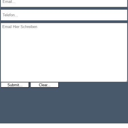
Submit...
Clear...