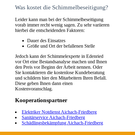
Was kostet die Schimmelbeseitigung?
Leider kann man bei der Schimmelbeseitigung
vorab immer recht wenig sagen. Zu sehr variieren
hierbei die entscheidenden Faktoren:
Dauer des Einsatzes
Größe und Ort der befallenen Stelle
Jedoch kann der Schimmelexperte in Edenried
vor Ort eine Bestandsanalyse machen und Ihnen
den Preis vor Beginn der Arbeit nennen. Oder
Sie kontaktieren die kostenlose Kundeberatung
und schildern hier den Mitarbeitern Ihren Befall.
Diese geben Ihnen dann einen
Kostenvoranschlag.
Kooperationspartner
Elektriker Notdienst Aichach-Friedberg
Sanitärservice Aichach-Friedberg
Schädlingsbekämpfung Aichach-Friedberg