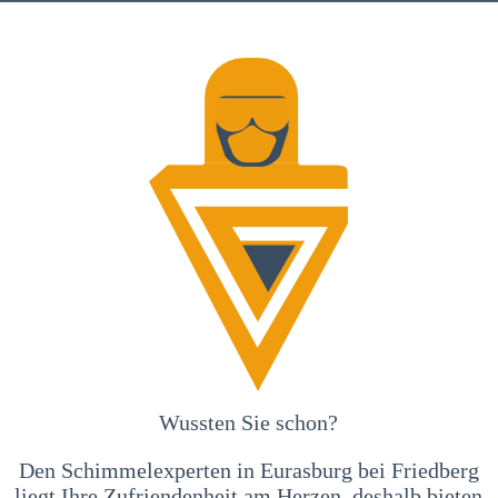
Wussten Sie schon?
Den Schimmelexperten in Eurasburg bei Friedberg
liegt Ihre Zufriendenheit am Herzen, deshalb bieten