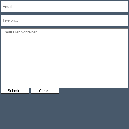
Submit...
Clear...