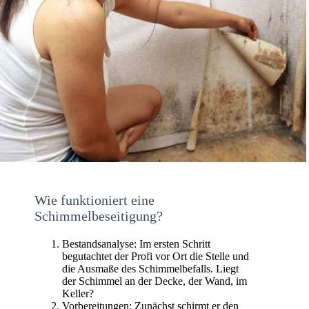
Wie funktioniert eine
Schimmelbeseitigung?
Bestandsanalyse: Im ersten Schritt
begutachtet der Profi vor Ort die Stelle und
die Ausmaße des Schimmelbefalls. Liegt
der Schimmel an der Decke, der Wand, im
Keller?
Vorbereitungen: Zunächst schirmt er den