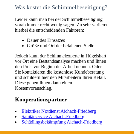
Was kostet die Schimmelbeseitigung?
Leider kann man bei der Schimmelbeseitigung
vorab immer recht wenig sagen. Zu sehr variieren
hierbei die entscheidenden Faktoren:
Dauer des Einsatzes
Größe und Ort der befallenen Stelle
Jedoch kann der Schimmelexperte in Hügelshart
vor Ort eine Bestandsanalyse machen und Ihnen
den Preis vor Beginn der Arbeit nennen. Oder
Sie kontaktieren die kostenlose Kundeberatung
und schildern hier den Mitarbeitern Ihren Befall.
Diese geben Ihnen dann einen
Kostenvoranschlag.
Kooperationspartner
Elektriker Notdienst Aichach-Friedberg
Sanitärservice Aichach-Friedberg
Schädlingsbekämpfung Aichach-Friedberg