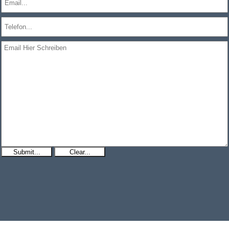
Submit...
Clear...