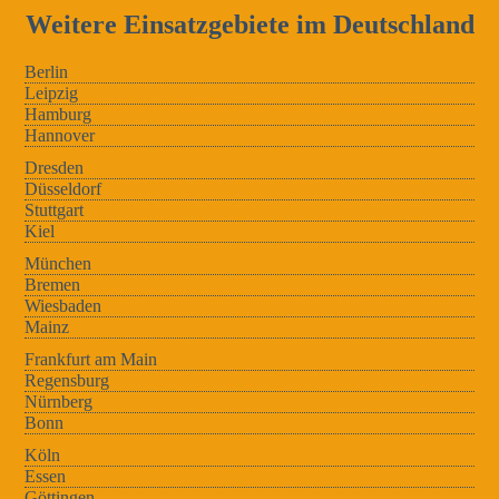
Weitere Einsatzgebiete im Deutschland
Berlin
Leipzig
Hamburg
Hannover
Dresden
Düsseldorf
Stuttgart
Kiel
München
Bremen
Wiesbaden
Mainz
Frankfurt am Main
Regensburg
Nürnberg
Bonn
Köln
Essen
Göttingen