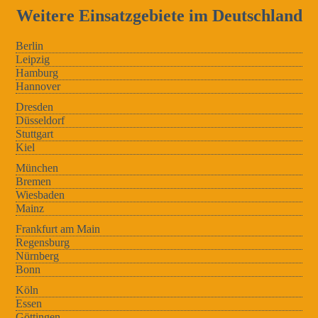
Weitere Einsatzgebiete im Deutschland
Berlin
Leipzig
Hamburg
Hannover
Dresden
Düsseldorf
Stuttgart
Kiel
München
Bremen
Wiesbaden
Mainz
Frankfurt am Main
Regensburg
Nürnberg
Bonn
Köln
Essen
Göttingen