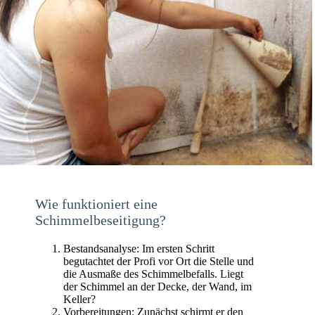
Wie funktioniert eine
Schimmelbeseitigung?
Bestandsanalyse: Im ersten Schritt
begutachtet der Profi vor Ort die Stelle und
die Ausmaße des Schimmelbefalls. Liegt
der Schimmel an der Decke, der Wand, im
Keller?
Vorbereitungen: Zunächst schirmt er den