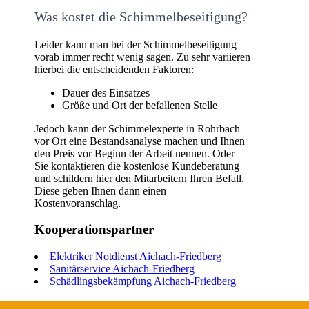
Was kostet die Schimmelbeseitigung?
Leider kann man bei der Schimmelbeseitigung
vorab immer recht wenig sagen. Zu sehr variieren
hierbei die entscheidenden Faktoren:
Dauer des Einsatzes
Größe und Ort der befallenen Stelle
Jedoch kann der Schimmelexperte in Rohrbach
vor Ort eine Bestandsanalyse machen und Ihnen
den Preis vor Beginn der Arbeit nennen. Oder
Sie kontaktieren die kostenlose Kundeberatung
und schildern hier den Mitarbeitern Ihren Befall.
Diese geben Ihnen dann einen
Kostenvoranschlag.
Kooperationspartner
Elektriker Notdienst Aichach-Friedberg
Sanitärservice Aichach-Friedberg
Schädlingsbekämpfung Aichach-Friedberg