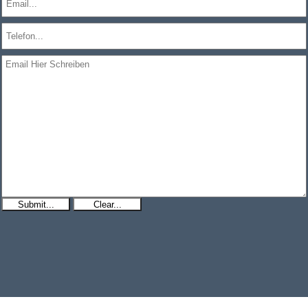
Submit...
Clear...