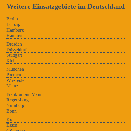
Weitere Einsatzgebiete im Deutschland
Berlin
Leipzig
Hamburg
Hannover
Dresden
Düsseldorf
Stuttgart
Kiel
München
Bremen
Wiesbaden
Mainz
Frankfurt am Main
Regensburg
Nürnberg
Bonn
Köln
Essen
Göttingen