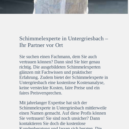
Schimmelexperte in Untergriesbach –
Ihr Partner vor Ort
Sie suchen einen Fachmann, dem Sie auch
vertrauen können? Dann sind Sie hier genau
richtig. Die ausgebildeten Schimmelexperten
glänzen mit Fachwissen und praktischer
Erfahrung. Zudem bietet der Schimmelexperte in
Untergriesbach eine kostenlose Kostenanalyse,
keine versteckte Kosten, faire Preise und ein
faires Preisversprechen.
Mit jahrelanger Expertise hat sich der
Schimmelexperte in Untergriesbach mittlerweile
einen Namen gemacht. Auf diese Profis können
Sie vertrauen! Sie sind noch unsicher? Dann
kontaktieren Sie doch die kostenlose
Kundenberatung und lassen sich beraten. Die