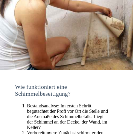
Wie funktioniert eine
Schimmelbeseitigung?
Bestandsanalyse: Im ersten Schritt
begutachtet der Profi vor Ort die Stelle und
die Ausmaße des Schimmelbefalls. Liegt
der Schimmel an der Decke, der Wand, im
Keller?
Vorbereitungen: Zunächst schirmt er den