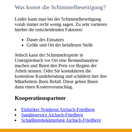
Was kostet die Schimmelbeseitigung?
Leider kann man bei der Schimmelbeseitigung
vorab immer recht wenig sagen. Zu sehr variieren
hierbei die entscheidenden Faktoren:
Dauer des Einsatzes
Größe und Ort der befallenen Stelle
Jedoch kann der Schimmelexperte in
Untergriesbach vor Ort eine Bestandsanalyse
machen und Ihnen den Preis vor Beginn der
Arbeit nennen. Oder Sie kontaktieren die
kostenlose Kundeberatung und schildern hier den
Mitarbeitern Ihren Befall. Diese geben Ihnen
dann einen Kostenvoranschlag.
Kooperationspartner
Elektriker Notdienst Aichach-Friedberg
Sanitärservice Aichach-Friedberg
Schädlingsbekämpfung Aichach-Friedberg