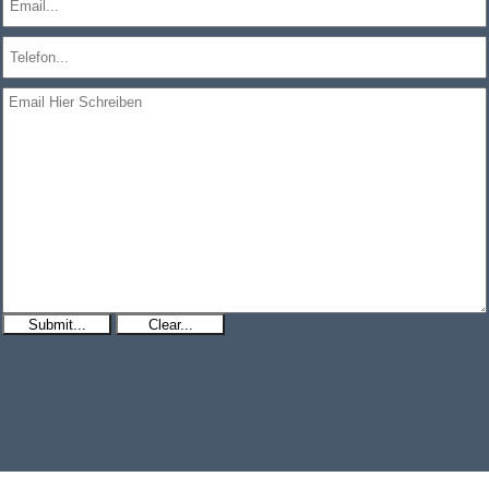
Submit...
Clear...