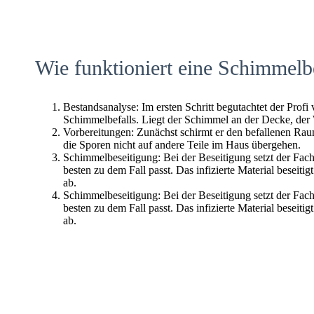
Wie funktioniert eine Schimmelb
Bestandsanalyse: Im ersten Schritt begutachtet der Profi
Schimmelbefalls. Liegt der Schimmel an der Decke, der
Vorbereitungen: Zunächst schirmt er den befallenen Raum 
die Sporen nicht auf andere Teile im Haus übergehen.
Schimmelbeseitigung: Bei der Beseitigung setzt der Fac
besten zu dem Fall passt. Das infizierte Material beseitig
ab.
Schimmelbeseitigung: Bei der Beseitigung setzt der Fac
besten zu dem Fall passt. Das infizierte Material beseitig
ab.