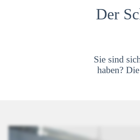
Der Sc
Sie sind sic
haben? Die 