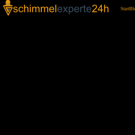
Start
Bl