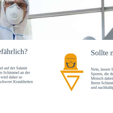
fährlich?
Sollte 
l auf der Salami
Nein, lassen 
en Schimmel an der
Sporen, die d
 wird daher so
Mensch dabei 
, schwere Krankheiten
Ihrem Schimme
und nachhalti