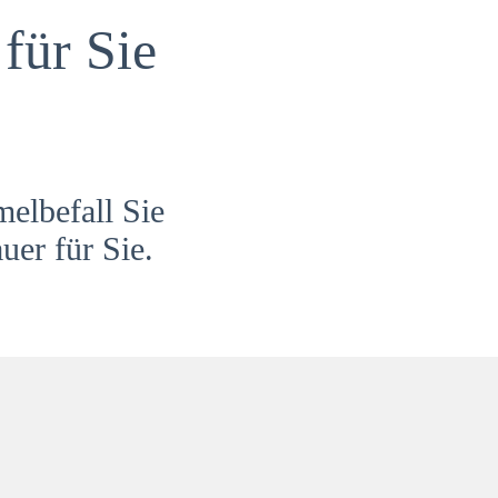
für Sie
melbefall Sie
uer für Sie.