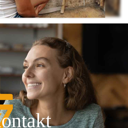
ontakt