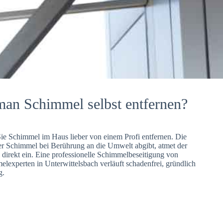
man Schimmel selbst entfernen?
Sie Schimmel im Haus lieber von einem Profi entfernen. Die
er Schimmel bei Berührung an die Umwelt abgibt, atmet der
direkt ein. Eine professionelle Schimmelbeseitigung von
lexperten in Unterwittelsbach verläuft schadenfrei, gründlich
g.