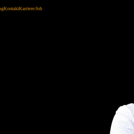
og
Kontakt
Karriere/Job