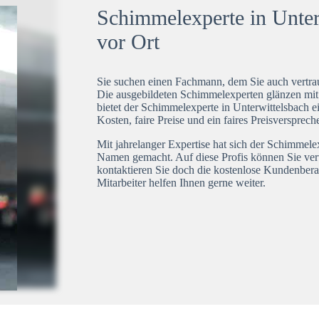
Schimmelexperte in Unterw
vor Ort
Sie suchen einen Fachmann, dem Sie auch vertrau
Die ausgebildeten Schimmelexperten glänzen mi
bietet der Schimmelexperte in Unterwittelsbach e
Kosten, faire Preise und ein faires Preisversprech
Mit jahrelanger Expertise hat sich der Schimmelex
Namen gemacht. Auf diese Profis können Sie ver
kontaktieren Sie doch die kostenlose Kundenbera
Mitarbeiter helfen Ihnen gerne weiter.