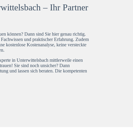
ittelsbach – Ihr Partner
en können? Dann sind Sie hier genau richtig.
t Fachwissen und praktischer Erfahrung. Zudem
ine kostenlose Kostenanalyse, keine versteckte
en.
perte in Unterwittelsbach mittlerweile einen
trauen! Sie sind noch unsicher? Dann
tung und lassen sich beraten. Die kompetenten