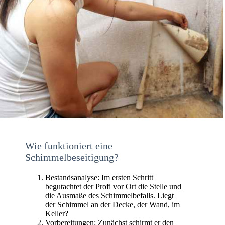
Wie funktioniert eine
Schimmelbeseitigung?
Bestandsanalyse: Im ersten Schritt
begutachtet der Profi vor Ort die Stelle und
die Ausmaße des Schimmelbefalls. Liegt
der Schimmel an der Decke, der Wand, im
Keller?
Vorbereitungen: Zunächst schirmt er den