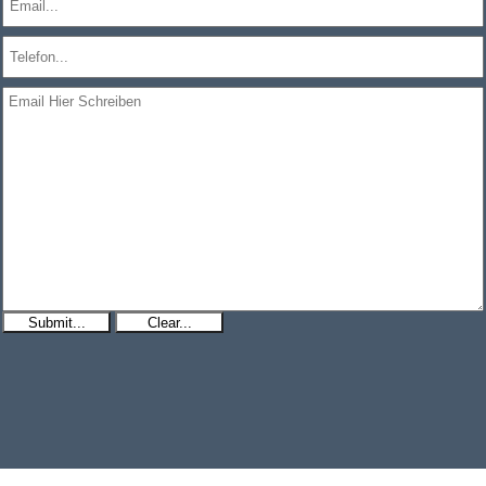
Submit...
Clear...