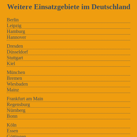
Weitere Einsatzgebiete im Deutschland
Berlin
Leipzig
Hamburg
Hannover
Dresden
Düsseldorf
Stuttgart
Kiel
München
Bremen
Wiesbaden
Mainz
Frankfurt am Main
Regensburg
Nürnberg
Bonn
Köln
Essen
Göttingen