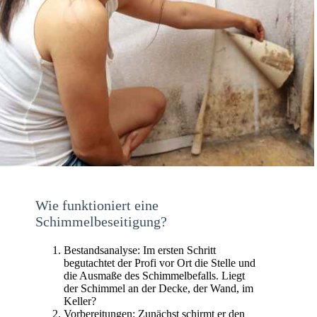
Wie funktioniert eine
Schimmelbeseitigung?
Bestandsanalyse: Im ersten Schritt
begutachtet der Profi vor Ort die Stelle und
die Ausmaße des Schimmelbefalls. Liegt
der Schimmel an der Decke, der Wand, im
Keller?
Vorbereitungen: Zunächst schirmt er den