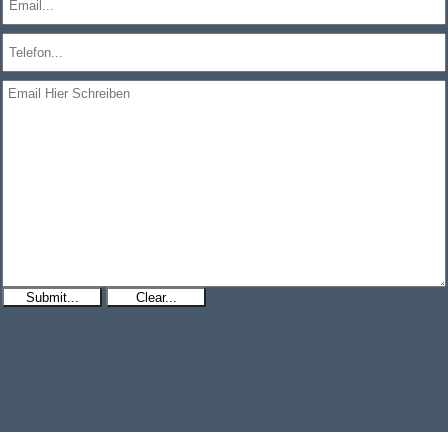
Submit...
Clear...