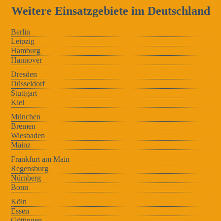
Weitere Einsatzgebiete im Deutschland
Berlin
Leipzig
Hamburg
Hannover
Dresden
Düsseldorf
Stuttgart
Kiel
München
Bremen
Wiesbaden
Mainz
Frankfurt am Main
Regensburg
Nürnberg
Bonn
Köln
Essen
Göttingen