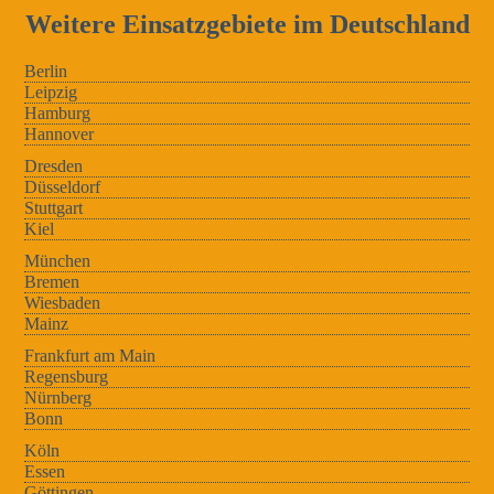
Weitere Einsatzgebiete im Deutschland
Berlin
Leipzig
Hamburg
Hannover
Dresden
Düsseldorf
Stuttgart
Kiel
München
Bremen
Wiesbaden
Mainz
Frankfurt am Main
Regensburg
Nürnberg
Bonn
Köln
Essen
Göttingen