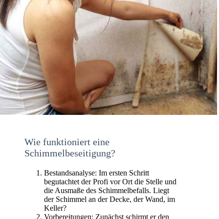
Wie funktioniert eine
Schimmelbeseitigung?
Bestandsanalyse: Im ersten Schritt
begutachtet der Profi vor Ort die Stelle und
die Ausmaße des Schimmelbefalls. Liegt
der Schimmel an der Decke, der Wand, im
Keller?
Vorbereitungen: Zunächst schirmt er den