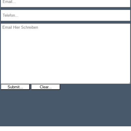
Submit...
Clear...