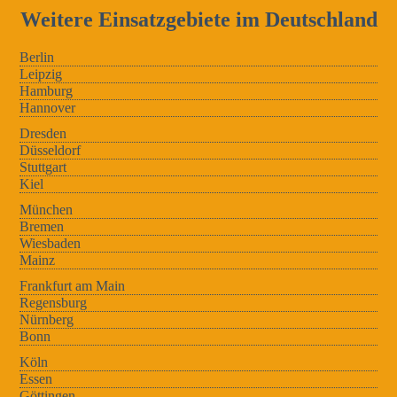
Weitere Einsatzgebiete im Deutschland
Berlin
Leipzig
Hamburg
Hannover
Dresden
Düsseldorf
Stuttgart
Kiel
München
Bremen
Wiesbaden
Mainz
Frankfurt am Main
Regensburg
Nürnberg
Bonn
Köln
Essen
Göttingen