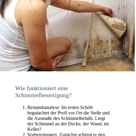
Wie funktioniert eine
Schimmelbeseitigung?
Bestandsanalyse: Im ersten Schritt
begutachtet der Profi vor Ort die Stelle und
die Ausmaße des Schimmelbefalls. Liegt
der Schimmel an der Decke, der Wand, im
Keller?
Vorbereitungen: Zunächst schirmt er den