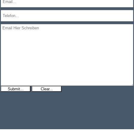
Submit...
Clear...