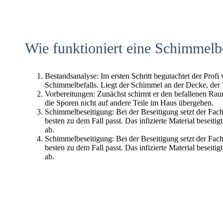
Wie funktioniert eine Schimmelb
Bestandsanalyse: Im ersten Schritt begutachtet der Profi
Schimmelbefalls. Liegt der Schimmel an der Decke, der
Vorbereitungen: Zunächst schirmt er den befallenen Raum 
die Sporen nicht auf andere Teile im Haus übergehen.
Schimmelbeseitigung: Bei der Beseitigung setzt der Fac
besten zu dem Fall passt. Das infizierte Material beseitig
ab.
Schimmelbeseitigung: Bei der Beseitigung setzt der Fac
besten zu dem Fall passt. Das infizierte Material beseitig
ab.