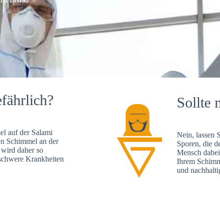
fährlich?
Sollte 
l auf der Salami
Nein, lassen 
en Schimmel an der
Sporen, die d
 wird daher so
Mensch dabei 
, schwere Krankheiten
Ihrem Schimme
und nachhalti