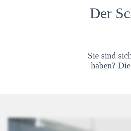
Der Sc
Sie sind sic
haben? Die 