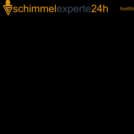
Start
Bl