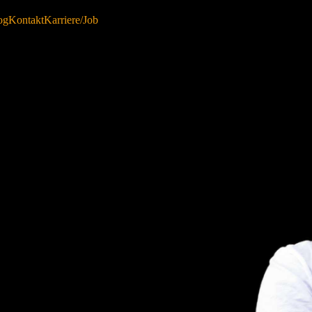
og
Kontakt
Karriere/Job