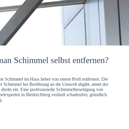
man Schimmel selbst entfernen?
Sie Schimmel im Haus lieber von einem Profi entfernen. Die
er Schimmel bei Berührung an die Umwelt abgibt, atmet der
direkt ein. Eine professionelle Schimmelbeseitigung von
lexperten in Illerkirchberg verläuft schadenfrei, gründlich
g.