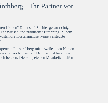
irchberg – Ihr Partner vor
en können? Dann sind Sie hier genau richtig.
t Fachwissen und praktischer Erfahrung. Zudem
 kostenlose Kostenanalyse, keine versteckte
en.
xperte in Illerkirchberg mittlerweile einen Namen
Sie sind noch unsicher? Dann kontaktieren Sie
ich beraten. Die kompetenten Mitarbeiter helfen