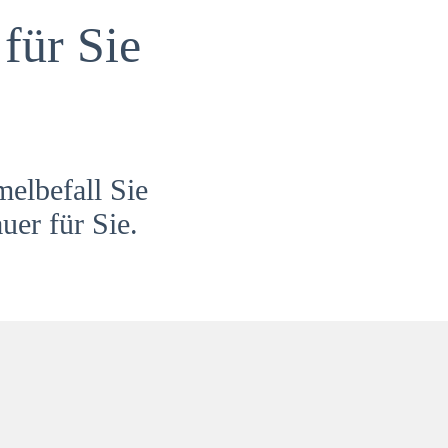
für Sie
melbefall Sie
uer für Sie.