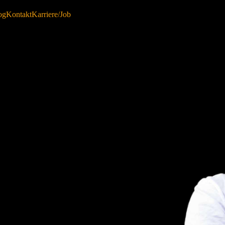
og
Kontakt
Karriere/Job