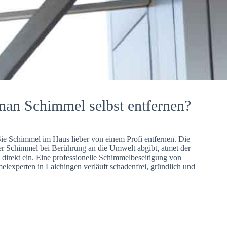
man Schimmel selbst entfernen?
Sie Schimmel im Haus lieber von einem Profi entfernen. Die
er Schimmel bei Berührung an die Umwelt abgibt, atmet der
direkt ein. Eine professionelle Schimmelbeseitigung von
lexperten in Laichingen verläuft schadenfrei, gründlich und