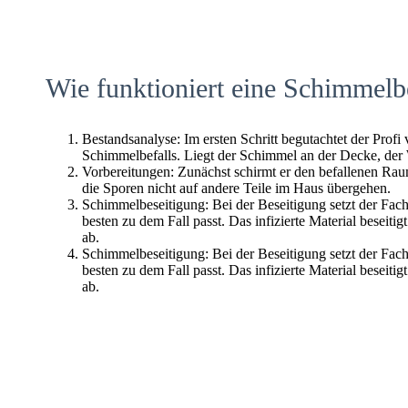
Wie funktioniert eine Schimmelb
Bestandsanalyse: Im ersten Schritt begutachtet der Profi
Schimmelbefalls. Liegt der Schimmel an der Decke, der
Vorbereitungen: Zunächst schirmt er den befallenen Raum 
die Sporen nicht auf andere Teile im Haus übergehen.
Schimmelbeseitigung: Bei der Beseitigung setzt der Fac
besten zu dem Fall passt. Das infizierte Material beseitig
ab.
Schimmelbeseitigung: Bei der Beseitigung setzt der Fac
besten zu dem Fall passt. Das infizierte Material beseitig
ab.