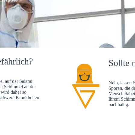
fährlich?
Sollte 
l auf der Salami
Nein, lassen 
en Schimmel an der
Sporen, die d
 wird daher so
Mensch dabei 
, schwere Krankheiten
Ihrem Schimme
nachhaltig.