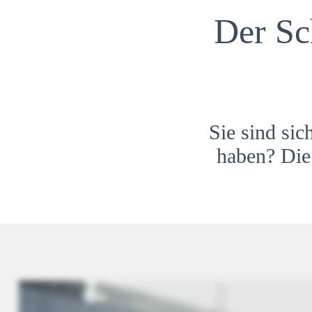
Der Sc
Sie sind sic
haben? Die 