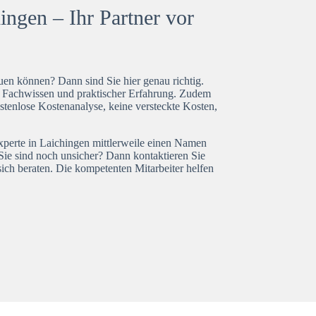
ingen – Ihr Partner vor
en können? Dann sind Sie hier genau richtig.
t Fachwissen und praktischer Erfahrung. Zudem
stenlose Kostenanalyse, keine versteckte Kosten,
experte in Laichingen mittlerweile einen Namen
Sie sind noch unsicher? Dann kontaktieren Sie
ich beraten. Die kompetenten Mitarbeiter helfen