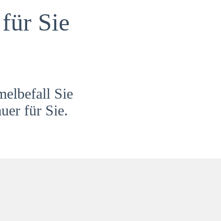
für Sie
melbefall Sie
uer für Sie.