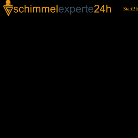
Start
Bl