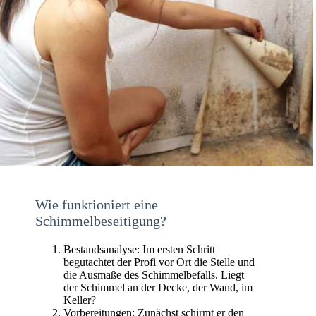
Wie funktioniert eine
Schimmelbeseitigung?
Bestandsanalyse: Im ersten Schritt
begutachtet der Profi vor Ort die Stelle und
die Ausmaße des Schimmelbefalls. Liegt
der Schimmel an der Decke, der Wand, im
Keller?
Vorbereitungen: Zunächst schirmt er den