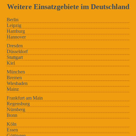
Weitere Einsatzgebiete im Deutschland
Berlin
Leipzig
Hamburg
Hannover
Dresden
Düsseldorf
Stuttgart
Kiel
München
Bremen
Wiesbaden
Mainz
Frankfurt am Main
Regensburg
Nürnberg
Bonn
Köln
Essen
Göttingen