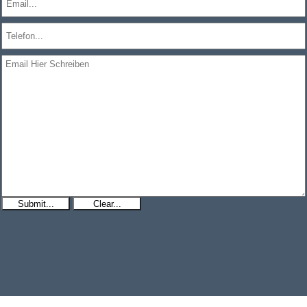
Submit...
Clear...