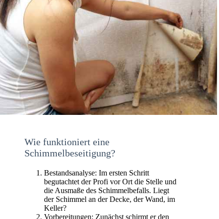
Wie funktioniert eine
Schimmelbeseitigung?
Bestandsanalyse: Im ersten Schritt
begutachtet der Profi vor Ort die Stelle und
die Ausmaße des Schimmelbefalls. Liegt
der Schimmel an der Decke, der Wand, im
Keller?
Vorbereitungen: Zunächst schirmt er den