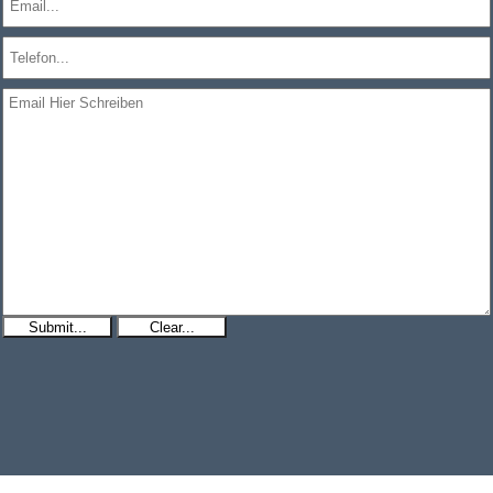
Submit...
Clear...