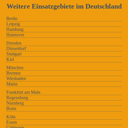
Weitere Einsatzgebiete im Deutschland
Berlin
Leipzig
Hamburg
Hannover
Dresden
Düsseldorf
Stuttgart
Kiel
München
Bremen
Wiesbaden
Mainz
Frankfurt am Main
Regensburg
Nürnberg
Bonn
Köln
Essen
Göttingen