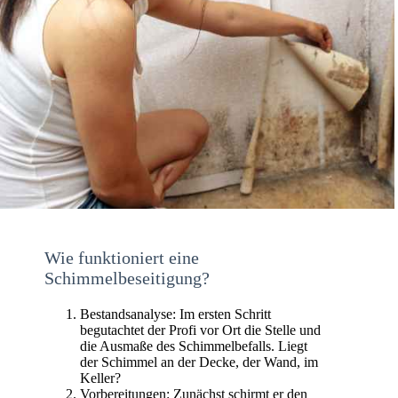
Wie funktioniert eine
Schimmelbeseitigung?
Bestandsanalyse: Im ersten Schritt
begutachtet der Profi vor Ort die Stelle und
die Ausmaße des Schimmelbefalls. Liegt
der Schimmel an der Decke, der Wand, im
Keller?
Vorbereitungen: Zunächst schirmt er den