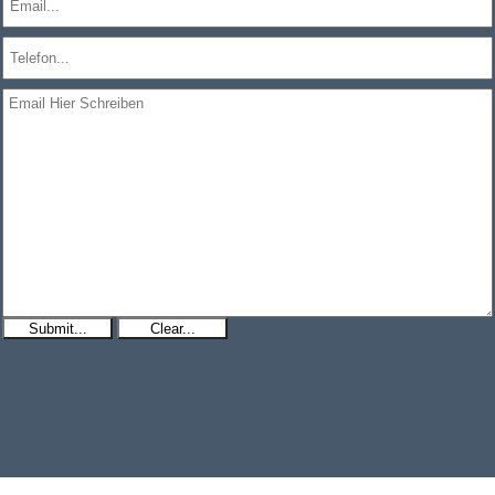
Submit...
Clear...