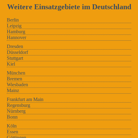
Weitere Einsatzgebiete im Deutschland
Berlin
Leipzig
Hamburg
Hannover
Dresden
Düsseldorf
Stuttgart
Kiel
München
Bremen
Wiesbaden
Mainz
Frankfurt am Main
Regensburg
Nürnberg
Bonn
Köln
Essen
Göttingen