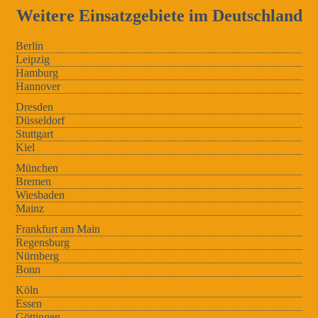
Weitere Einsatzgebiete im Deutschland
Berlin
Leipzig
Hamburg
Hannover
Dresden
Düsseldorf
Stuttgart
Kiel
München
Bremen
Wiesbaden
Mainz
Frankfurt am Main
Regensburg
Nürnberg
Bonn
Köln
Essen
Göttingen