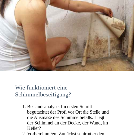
Wie funktioniert eine
Schimmelbeseitigung?
Bestandsanalyse: Im ersten Schritt
begutachtet der Profi vor Ort die Stelle und
die Ausmaße des Schimmelbefalls. Liegt
der Schimmel an der Decke, der Wand, im
Keller?
Vorbereitungen: Zunächst schirmt er den