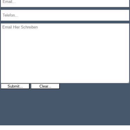
Submit...
Clear...