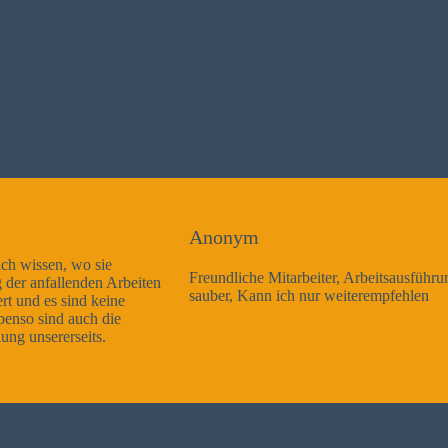
Anonym
Freundliche Mitarbeiter, Arbeitsausführung sehr gut und sehr
sauber, Kann ich nur weiterempfehlen