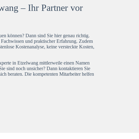
wang – Ihr Partner vor
en können? Dann sind Sie hier genau richtig.
t Fachwissen und praktischer Erfahrung. Zudem
tenlose Kostenanalyse, keine versteckte Kosten,
experte in Etzelwang mittlerweile einen Namen
Sie sind noch unsicher? Dann kontaktieren Sie
ich beraten. Die kompetenten Mitarbeiter helfen