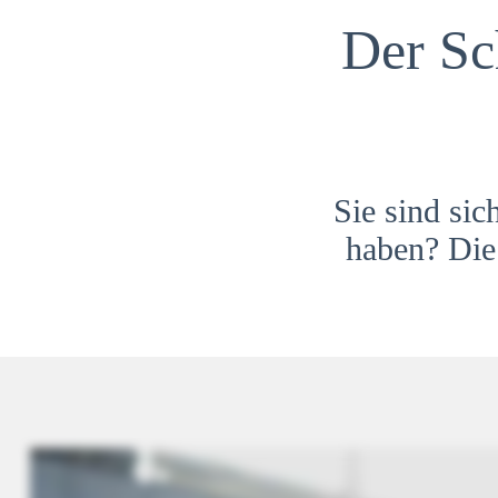
Der Sc
Sie sind sic
haben? Die 