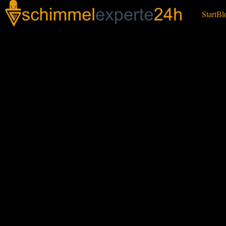
Start
Bl