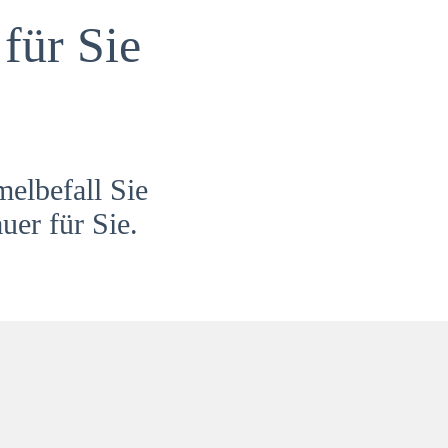
für Sie
melbefall Sie
uer für Sie.