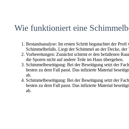
Wie funktioniert eine Schimmelb
Bestandsanalyse: Im ersten Schritt begutachtet der Profi
Schimmelbefalls. Liegt der Schimmel an der Decke, der
Vorbereitungen: Zunächst schirmt er den befallenen Raum 
die Sporen nicht auf andere Teile im Haus übergehen.
Schimmelbeseitigung: Bei der Beseitigung setzt der Fac
besten zu dem Fall passt. Das infizierte Material beseitig
ab.
Schimmelbeseitigung: Bei der Beseitigung setzt der Fac
besten zu dem Fall passt. Das infizierte Material beseitig
ab.