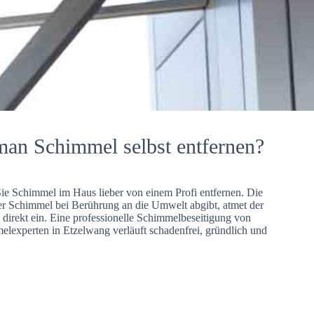
man Schimmel selbst entfernen?
Sie Schimmel im Haus lieber von einem Profi entfernen. Die
er Schimmel bei Berührung an die Umwelt abgibt, atmet der
direkt ein. Eine professionelle Schimmelbeseitigung von
lexperten in Etzelwang verläuft schadenfrei, gründlich und