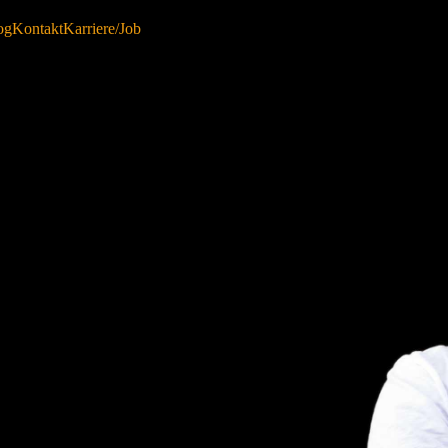
og
Kontakt
Karriere/Job