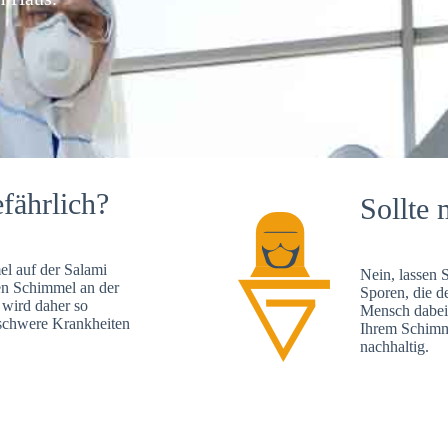
fährlich?
Sollte 
l auf der Salami
Nein, lassen 
en Schimmel an der
Sporen, die d
 wird daher so
Mensch dabei 
, schwere Krankheiten
Ihrem Schimme
nachhaltig.