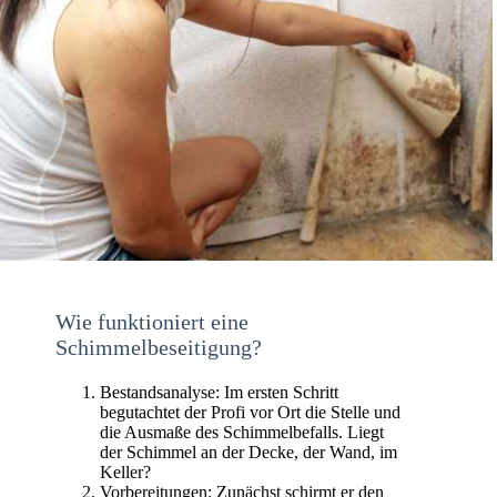
Wie funktioniert eine
Schimmelbeseitigung?
Bestandsanalyse: Im ersten Schritt
begutachtet der Profi vor Ort die Stelle und
die Ausmaße des Schimmelbefalls. Liegt
der Schimmel an der Decke, der Wand, im
Keller?
Vorbereitungen: Zunächst schirmt er den