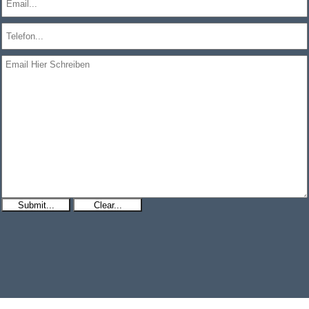
Submit...
Clear...