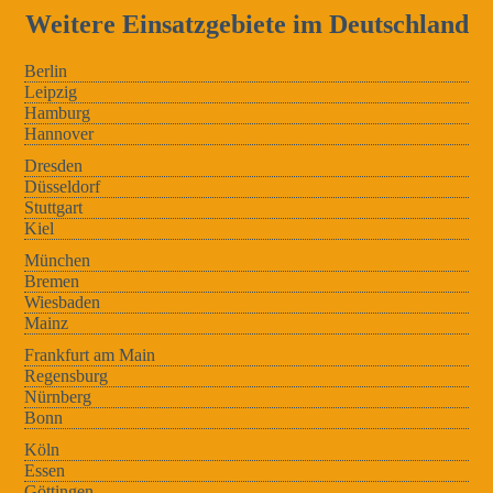
Weitere Einsatzgebiete im Deutschland
Berlin
Leipzig
Hamburg
Hannover
Dresden
Düsseldorf
Stuttgart
Kiel
München
Bremen
Wiesbaden
Mainz
Frankfurt am Main
Regensburg
Nürnberg
Bonn
Köln
Essen
Göttingen