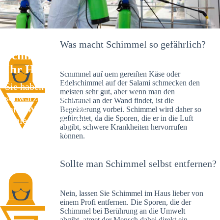
Was macht Schimmel so gefährlich?
Schimmelexperte in Grottenhof –
Ihr Helfer an Ort und Stelle
Schimmel auf dem gereiften Käse oder
Edelschimmel auf der Salami schmecken den
Sie haben kürzlich
meisten sehr gut, aber wenn man den
schwarze Flecken an
Schimmel an der Wand findet, ist die
Ihrer Wand entdeckt?
Begeisterung vorbei. Schimmel wird daher so
gefürchtet, da die Sporen, die er in die Luft
Schlechte Nachrichten:
abgibt, schwere Krankheiten hervorrufen
Sie haben einen
können.
Schimmelbefall in
Ihrem Haus.
Sollte man Schimmel selbst entfernen?
Nein, lassen Sie Schimmel im Haus lieber von
einem Profi entfernen. Die Sporen, die der
Schimmel bei Berührung an die Umwelt
abgibt, atmet der Mensch dabei direkt ein.