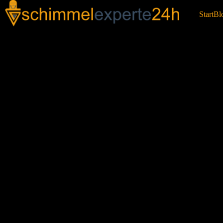
Start
Bl