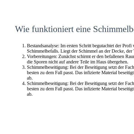
Wie funktioniert eine Schimmelb
Bestandsanalyse: Im ersten Schritt begutachtet der Profi
Schimmelbefalls. Liegt der Schimmel an der Decke, der
Vorbereitungen: Zunächst schirmt er den befallenen Raum 
die Sporen nicht auf andere Teile im Haus übergehen.
Schimmelbeseitigung: Bei der Beseitigung setzt der Fac
besten zu dem Fall passt. Das infizierte Material beseitig
ab.
Schimmelbeseitigung: Bei der Beseitigung setzt der Fac
besten zu dem Fall passt. Das infizierte Material beseitig
ab.