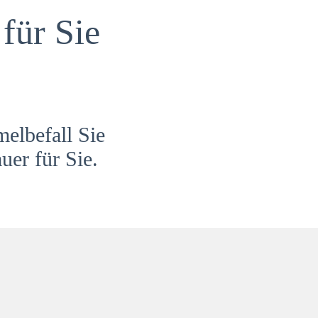
für Sie
melbefall Sie
uer für Sie.