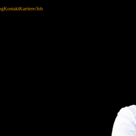
og
Kontakt
Karriere/Job