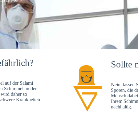
fährlich?
Sollte 
l auf der Salami
Nein, lassen 
en Schimmel an der
Sporen, die d
 wird daher so
Mensch dabei 
, schwere Krankheiten
Ihrem Schimme
nachhaltig.