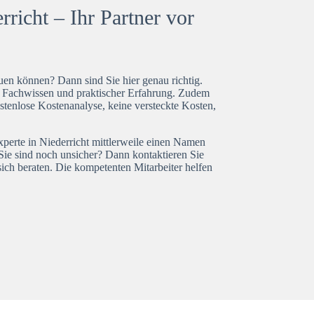
richt – Ihr Partner vor
en können? Dann sind Sie hier genau richtig.
t Fachwissen und praktischer Erfahrung. Zudem
ostenlose Kostenanalyse, keine versteckte Kosten,
xperte in Niederricht mittlerweile einen Namen
Sie sind noch unsicher? Dann kontaktieren Sie
ich beraten. Die kompetenten Mitarbeiter helfen