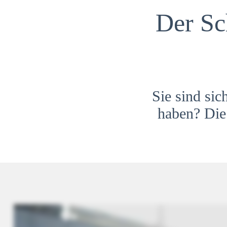
Der Sc
Sie sind sic
haben? Die 