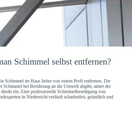
man Schimmel selbst entfernen?
Sie Schimmel im Haus lieber von einem Profi entfernen. Die
er Schimmel bei Berührung an die Umwelt abgibt, atmet der
direkt ein. Eine professionelle Schimmelbeseitigung von
lexperten in Niederricht verläuft schadenfrei, gründlich und