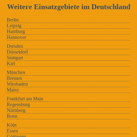
Weitere Einsatzgebiete im Deutschland
Berlin
Leipzig
Hamburg
Hannover
Dresden
Düsseldorf
Stuttgart
Kiel
München
Bremen
Wiesbaden
Mainz
Frankfurt am Main
Regensburg
Nürnberg
Bonn
Köln
Essen
Göttingen