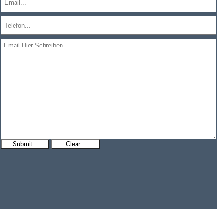
Submit...
Clear...