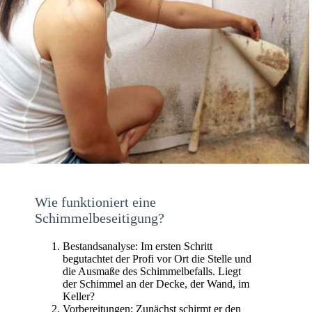
Wie funktioniert eine
Schimmelbeseitigung?
Bestandsanalyse: Im ersten Schritt
begutachtet der Profi vor Ort die Stelle und
die Ausmaße des Schimmelbefalls. Liegt
der Schimmel an der Decke, der Wand, im
Keller?
Vorbereitungen: Zunächst schirmt er den