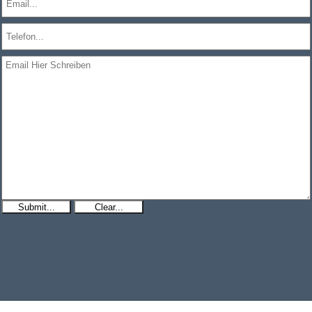
Submit...
Clear...