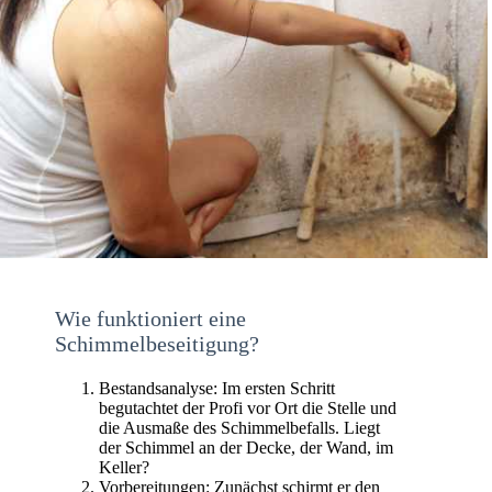
Wie funktioniert eine
Schimmelbeseitigung?
Bestandsanalyse: Im ersten Schritt
begutachtet der Profi vor Ort die Stelle und
die Ausmaße des Schimmelbefalls. Liegt
der Schimmel an der Decke, der Wand, im
Keller?
Vorbereitungen: Zunächst schirmt er den