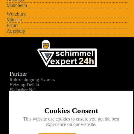
Mannheim
Würzburg
Münster
Erfurt
Augsburg
Partner
Rohrreninigung Express
Heizung Defekt
Elektriker Nr1
Über uns
Impressum
Cookies Consent
Datenschutz
Kontakt
This website use cookies to ensure you get the best
experience on our website.
0176-1605172
info@schimmelexperte24h.de