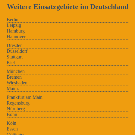
Weitere Einsatzgebiete im Deutschland
Berlin
Leipzig
Hamburg
Hannover
Dresden
Düsseldorf
Stuttgart
Kiel
München
Bremen
Wiesbaden
Mainz
Frankfurt am Main
Regensburg
Nürnberg
Bonn
Köln
Essen
Göttingen