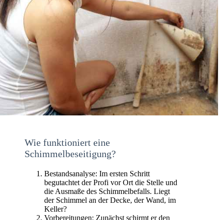
Wie funktioniert eine
Schimmelbeseitigung?
Bestandsanalyse: Im ersten Schritt
begutachtet der Profi vor Ort die Stelle und
die Ausmaße des Schimmelbefalls. Liegt
der Schimmel an der Decke, der Wand, im
Keller?
Vorbereitungen: Zunächst schirmt er den