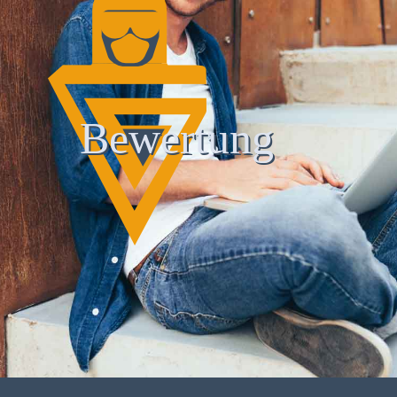
Bewertung