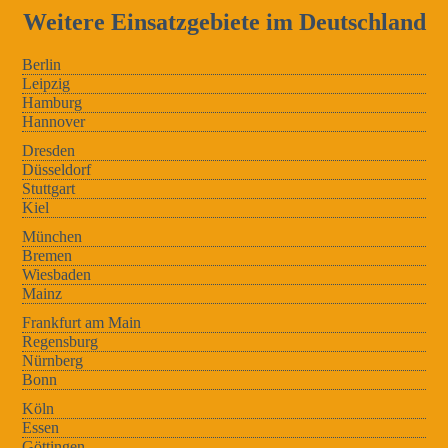
Weitere Einsatzgebiete im Deutschland
Berlin
Leipzig
Hamburg
Hannover
Dresden
Düsseldorf
Stuttgart
Kiel
München
Bremen
Wiesbaden
Mainz
Frankfurt am Main
Regensburg
Nürnberg
Bonn
Köln
Essen
Göttingen