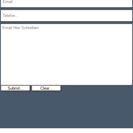
Submit...
Clear...