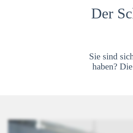
Der Sc
Sie sind sic
haben? Die 