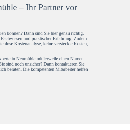
hle – Ihr Partner vor
en können? Dann sind Sie hier genau richtig.
t Fachwissen und praktischer Erfahrung. Zudem
tenlose Kostenanalyse, keine versteckte Kosten,
experte in Neumühle mittlerweile einen Namen
Sie sind noch unsicher? Dann kontaktieren Sie
ich beraten. Die kompetenten Mitarbeiter helfen