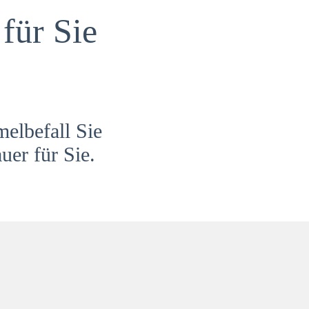
für Sie
melbefall Sie
uer für Sie.