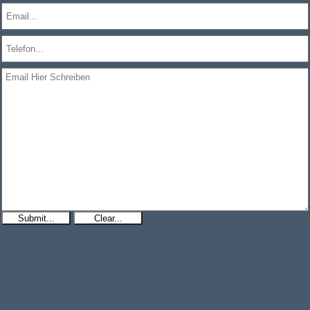
Submit...
Clear...