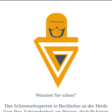
Wussten Sie schon?
Den Schimmelexperten in Bechhofen an der Heide
liegt Ihre Zufriendenheit am Herzen, deshalb bieten