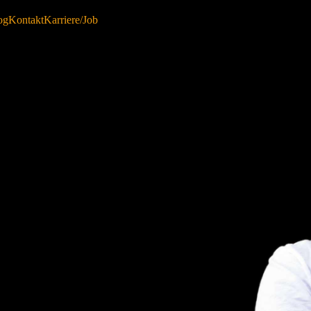
og
Kontakt
Karriere/Job