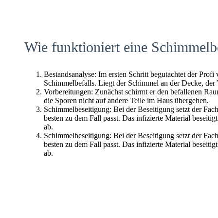
Wie funktioniert eine Schimmelb
Bestandsanalyse: Im ersten Schritt begutachtet der Profi
Schimmelbefalls. Liegt der Schimmel an der Decke, der
Vorbereitungen: Zunächst schirmt er den befallenen Raum 
die Sporen nicht auf andere Teile im Haus übergehen.
Schimmelbeseitigung: Bei der Beseitigung setzt der Fac
besten zu dem Fall passt. Das infizierte Material beseitig
ab.
Schimmelbeseitigung: Bei der Beseitigung setzt der Fac
besten zu dem Fall passt. Das infizierte Material beseitig
ab.