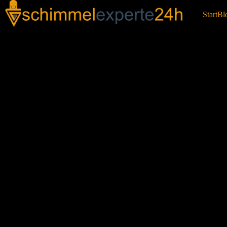
Start
Bl