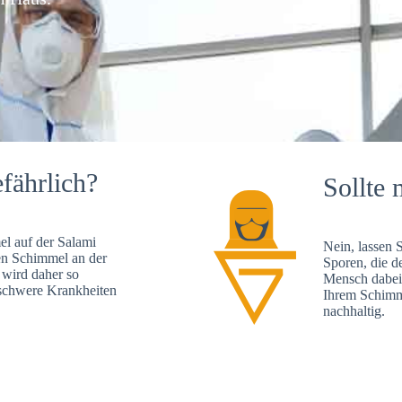
fährlich?
Sollte 
l auf der Salami
Nein, lassen 
en Schimmel an der
Sporen, die d
 wird daher so
Mensch dabei 
, schwere Krankheiten
Ihrem Schimme
nachhaltig.