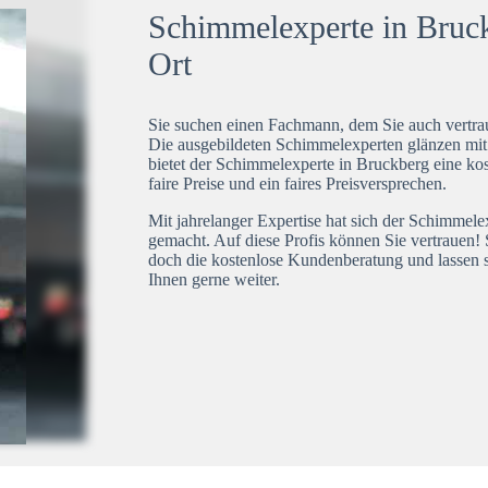
Schimmelexperte in Bruck
Ort
Sie suchen einen Fachmann, dem Sie auch vertrau
Die ausgebildeten Schimmelexperten glänzen mi
bietet der Schimmelexperte in Bruckberg eine kos
faire Preise und ein faires Preisversprechen.
Mit jahrelanger Expertise hat sich der Schimmel
gemacht. Auf diese Profis können Sie vertrauen! 
doch die kostenlose Kundenberatung und lassen s
Ihnen gerne weiter.