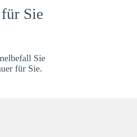
für Sie
melbefall Sie
uer für Sie.