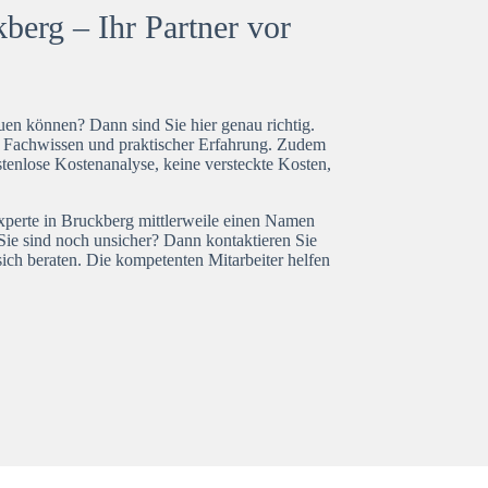
berg – Ihr Partner vor
en können? Dann sind Sie hier genau richtig.
t Fachwissen und praktischer Erfahrung. Zudem
tenlose Kostenanalyse, keine versteckte Kosten,
experte in Bruckberg mittlerweile einen Namen
Sie sind noch unsicher? Dann kontaktieren Sie
ich beraten. Die kompetenten Mitarbeiter helfen