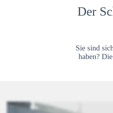
Der Sc
Sie sind sic
haben? Die 