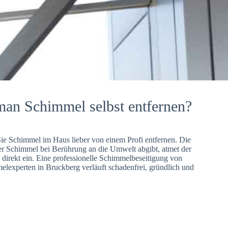
man Schimmel selbst entfernen?
Sie Schimmel im Haus lieber von einem Profi entfernen. Die
er Schimmel bei Berührung an die Umwelt abgibt, atmet der
direkt ein. Eine professionelle Schimmelbeseitigung von
lexperten in Bruckberg verläuft schadenfrei, gründlich und