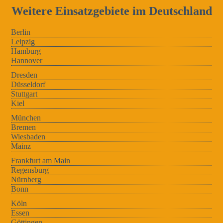
Weitere Einsatzgebiete im Deutschland
Berlin
Leipzig
Hamburg
Hannover
Dresden
Düsseldorf
Stuttgart
Kiel
München
Bremen
Wiesbaden
Mainz
Frankfurt am Main
Regensburg
Nürnberg
Bonn
Köln
Essen
Göttingen