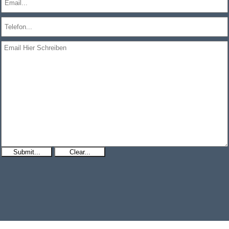
Submit...
Clear...