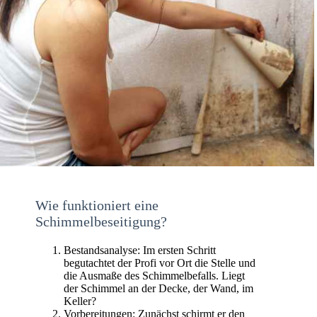
Wie funktioniert eine
Schimmelbeseitigung?
Bestandsanalyse: Im ersten Schritt
begutachtet der Profi vor Ort die Stelle und
die Ausmaße des Schimmelbefalls. Liegt
der Schimmel an der Decke, der Wand, im
Keller?
Vorbereitungen: Zunächst schirmt er den