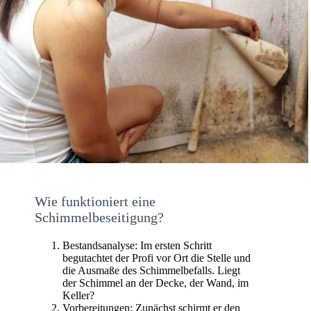
Wie funktioniert eine
Schimmelbeseitigung?
Bestandsanalyse: Im ersten Schritt
begutachtet der Profi vor Ort die Stelle und
die Ausmaße des Schimmelbefalls. Liegt
der Schimmel an der Decke, der Wand, im
Keller?
Vorbereitungen: Zunächst schirmt er den