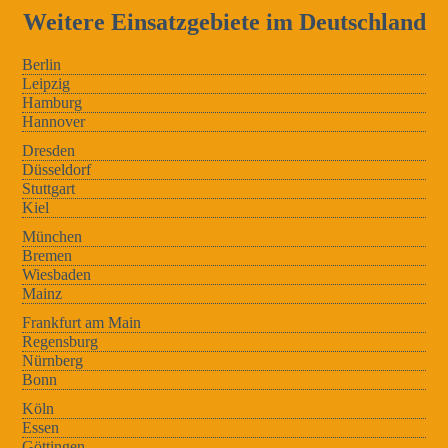
Weitere Einsatzgebiete im Deutschland
Berlin
Leipzig
Hamburg
Hannover
Dresden
Düsseldorf
Stuttgart
Kiel
München
Bremen
Wiesbaden
Mainz
Frankfurt am Main
Regensburg
Nürnberg
Bonn
Köln
Essen
Göttingen