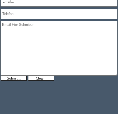
Submit...
Clear...