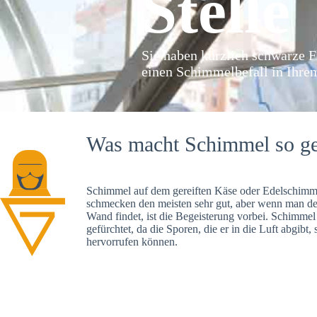
Stelle
Sie haben kürzlich schwarze F
einen Schimmelbefall in Ihre
Was macht Schimmel so ge
Schimmel auf dem gereiften Käse oder Edelschimme
schmecken den meisten sehr gut, aber wenn man d
Wand findet, ist die Begeisterung vorbei. Schimmel
gefürchtet, da die Sporen, die er in die Luft abgibt
hervorrufen können.