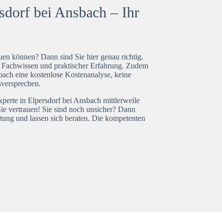
sdorf bei Ansbach – Ihr
en können? Dann sind Sie hier genau richtig.
t Fachwissen und praktischer Erfahrung. Zudem
bach eine kostenlose Kostenanalyse, keine
isversprechen.
xperte in Elpersdorf bei Ansbach mittlerweile
ie vertrauen! Sie sind noch unsicher? Dann
tung und lassen sich beraten. Die kompetenten