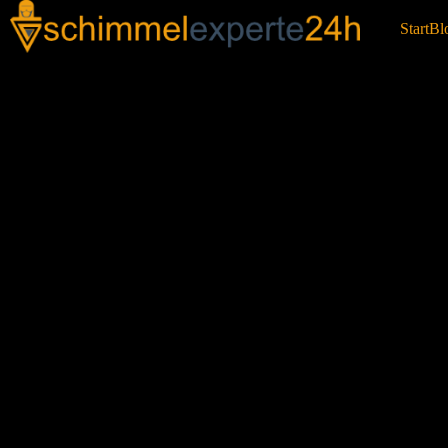
Start
Bl