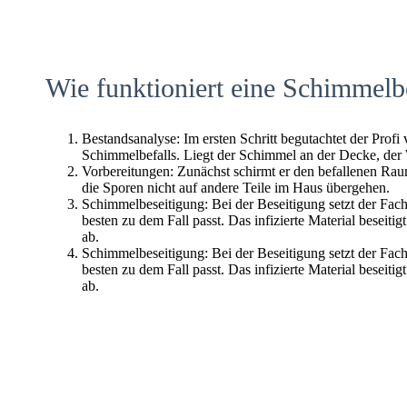
Wie funktioniert eine Schimmelb
Bestandsanalyse: Im ersten Schritt begutachtet der Profi
Schimmelbefalls. Liegt der Schimmel an der Decke, der
Vorbereitungen: Zunächst schirmt er den befallenen Raum 
die Sporen nicht auf andere Teile im Haus übergehen.
Schimmelbeseitigung: Bei der Beseitigung setzt der Fac
besten zu dem Fall passt. Das infizierte Material beseitig
ab.
Schimmelbeseitigung: Bei der Beseitigung setzt der Fac
besten zu dem Fall passt. Das infizierte Material beseitig
ab.