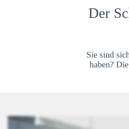
Der Sc
Sie sind sic
haben? Die 