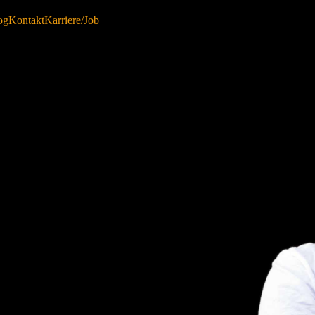
og
Kontakt
Karriere/Job