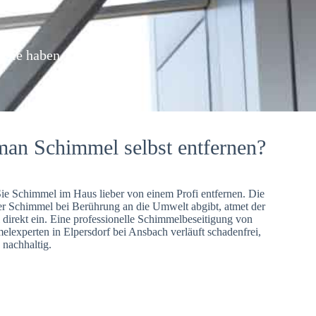
: Sie haben
man Schimmel selbst entfernen?
Sie Schimmel im Haus lieber von einem Profi entfernen. Die
er Schimmel bei Berührung an die Umwelt abgibt, atmet der
direkt ein. Eine professionelle Schimmelbeseitigung von
lexperten in Elpersdorf bei Ansbach verläuft schadenfrei,
 nachhaltig.