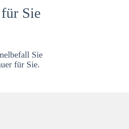
für Sie
melbefall Sie
uer für Sie.