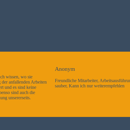
Anonym
Freundliche Mitarbeiter, Arbeitsausführung sehr gut und sehr
sauber, Kann ich nur weiterempfehlen