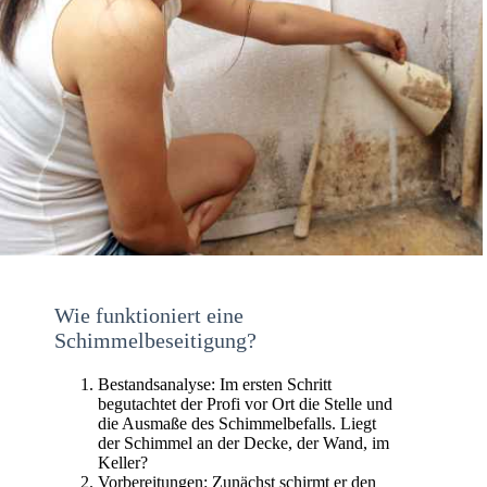
Wie funktioniert eine
Schimmelbeseitigung?
Bestandsanalyse: Im ersten Schritt
begutachtet der Profi vor Ort die Stelle und
die Ausmaße des Schimmelbefalls. Liegt
der Schimmel an der Decke, der Wand, im
Keller?
Vorbereitungen: Zunächst schirmt er den