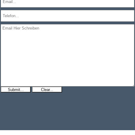
Submit...
Clear...