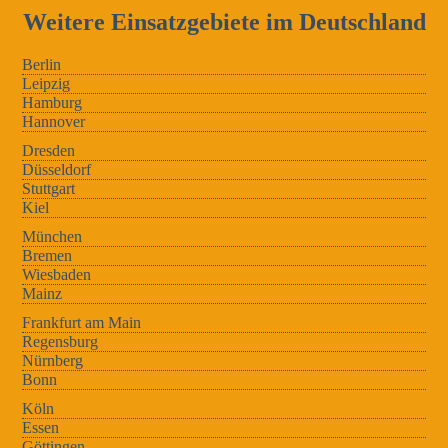
Weitere Einsatzgebiete im Deutschland
Berlin
Leipzig
Hamburg
Hannover
Dresden
Düsseldorf
Stuttgart
Kiel
München
Bremen
Wiesbaden
Mainz
Frankfurt am Main
Regensburg
Nürnberg
Bonn
Köln
Essen
Göttingen