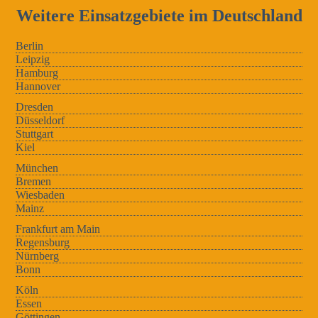
Weitere Einsatzgebiete im Deutschland
Berlin
Leipzig
Hamburg
Hannover
Dresden
Düsseldorf
Stuttgart
Kiel
München
Bremen
Wiesbaden
Mainz
Frankfurt am Main
Regensburg
Nürnberg
Bonn
Köln
Essen
Göttingen