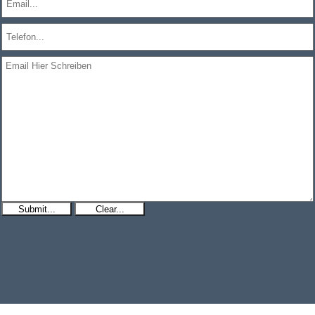
Submit...
Clear...