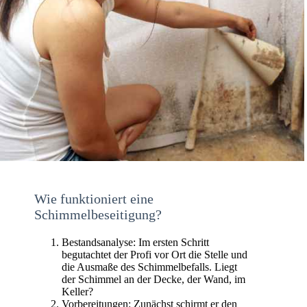
Wie funktioniert eine
Schimmelbeseitigung?
Bestandsanalyse: Im ersten Schritt
begutachtet der Profi vor Ort die Stelle und
die Ausmaße des Schimmelbefalls. Liegt
der Schimmel an der Decke, der Wand, im
Keller?
Vorbereitungen: Zunächst schirmt er den