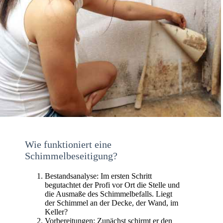
Wie funktioniert eine
Schimmelbeseitigung?
Bestandsanalyse: Im ersten Schritt
begutachtet der Profi vor Ort die Stelle und
die Ausmaße des Schimmelbefalls. Liegt
der Schimmel an der Decke, der Wand, im
Keller?
Vorbereitungen: Zunächst schirmt er den