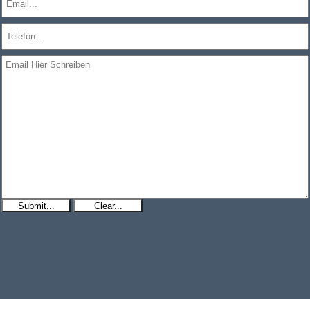
Submit...
Clear...