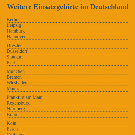
Weitere Einsatzgebiete im Deutschland
Berlin
Leipzig
Hamburg
Hannover
Dresden
Düsseldorf
Stuttgart
Kiel
München
Bremen
Wiesbaden
Mainz
Frankfurt am Main
Regensburg
Nürnberg
Bonn
Köln
Essen
Göttingen