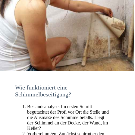
Wie funktioniert eine
Schimmelbeseitigung?
Bestandsanalyse: Im ersten Schritt
begutachtet der Profi vor Ort die Stelle und
die Ausmaße des Schimmelbefalls. Liegt
der Schimmel an der Decke, der Wand, im
Keller?
Vorbereitungen: Zunächst schirmt er den