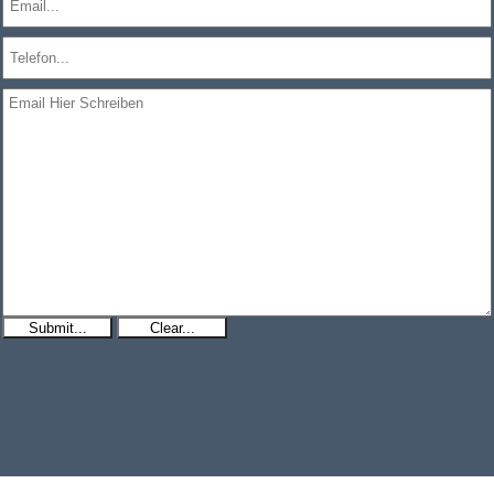
Submit...
Clear...