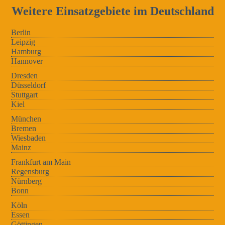
Weitere Einsatzgebiete im Deutschland
Berlin
Leipzig
Hamburg
Hannover
Dresden
Düsseldorf
Stuttgart
Kiel
München
Bremen
Wiesbaden
Mainz
Frankfurt am Main
Regensburg
Nürnberg
Bonn
Köln
Essen
Göttingen