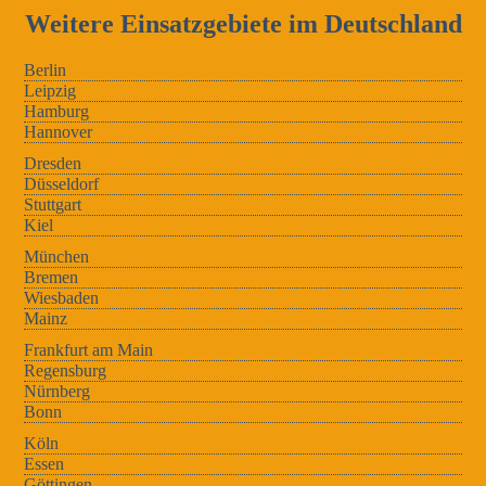
Weitere Einsatzgebiete im Deutschland
Berlin
Leipzig
Hamburg
Hannover
Dresden
Düsseldorf
Stuttgart
Kiel
München
Bremen
Wiesbaden
Mainz
Frankfurt am Main
Regensburg
Nürnberg
Bonn
Köln
Essen
Göttingen