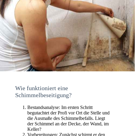
Wie funktioniert eine
Schimmelbeseitigung?
Bestandsanalyse: Im ersten Schritt
begutachtet der Profi vor Ort die Stelle und
die Ausmaße des Schimmelbefalls. Liegt
der Schimmel an der Decke, der Wand, im
Keller?
Vorbereitungen: Zunächst schirmt er den