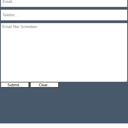
Submit...
Clear...