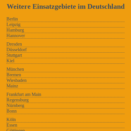
Weitere Einsatzgebiete im Deutschland
Berlin
Leipzig
Hamburg
Hannover
Dresden
Düsseldorf
Stuttgart
Kiel
München
Bremen
Wiesbaden
Mainz
Frankfurt am Main
Regensburg
Nürnberg
Bonn
Köln
Essen
Göttingen