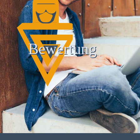
Bewertung