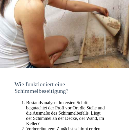
Wie funktioniert eine
Schimmelbeseitigung?
Bestandsanalyse: Im ersten Schritt
begutachtet der Profi vor Ort die Stelle und
die Ausmaße des Schimmelbefalls. Liegt
der Schimmel an der Decke, der Wand, im
Keller?
Vorbereitungen: Zunächst schirmt er den