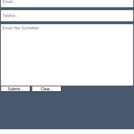
Submit...
Clear...