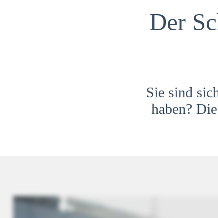
Der Sc
Sie sind sic
haben? Die 