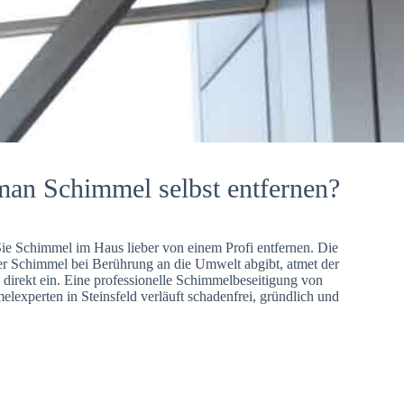
man Schimmel selbst entfernen?
Sie Schimmel im Haus lieber von einem Profi entfernen. Die
er Schimmel bei Berührung an die Umwelt abgibt, atmet der
direkt ein. Eine professionelle Schimmelbeseitigung von
lexperten in Steinsfeld verläuft schadenfrei, gründlich und