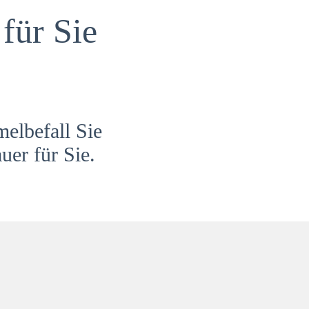
für Sie
melbefall Sie
uer für Sie.