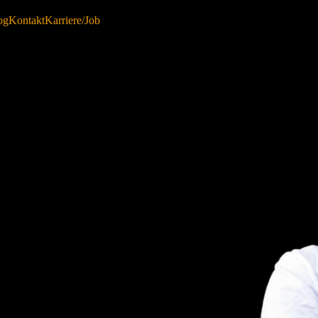
og
Kontakt
Karriere/Job