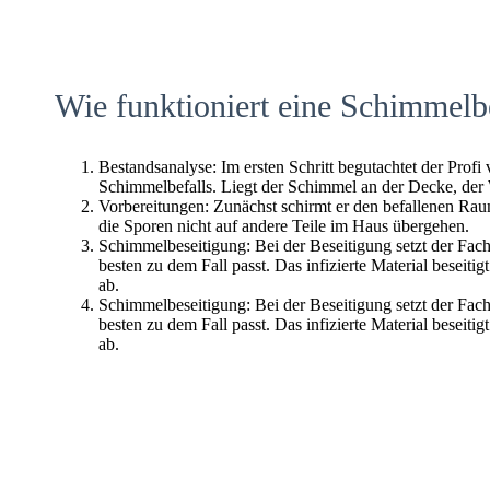
Wie funktioniert eine Schimmelb
Bestandsanalyse: Im ersten Schritt begutachtet der Profi
Schimmelbefalls. Liegt der Schimmel an der Decke, der
Vorbereitungen: Zunächst schirmt er den befallenen Raum 
die Sporen nicht auf andere Teile im Haus übergehen.
Schimmelbeseitigung: Bei der Beseitigung setzt der Fac
besten zu dem Fall passt. Das infizierte Material beseitig
ab.
Schimmelbeseitigung: Bei der Beseitigung setzt der Fac
besten zu dem Fall passt. Das infizierte Material beseitig
ab.