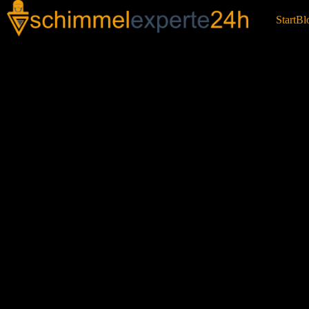
Start
Bl