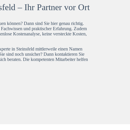
feld – Ihr Partner vor Ort
en können? Dann sind Sie hier genau richtig.
t Fachwissen und praktischer Erfahrung. Zudem
tenlose Kostenanalyse, keine versteckte Kosten,
xperte in Steinsfeld mittlerweile einen Namen
Sie sind noch unsicher? Dann kontaktieren Sie
ich beraten. Die kompetenten Mitarbeiter helfen