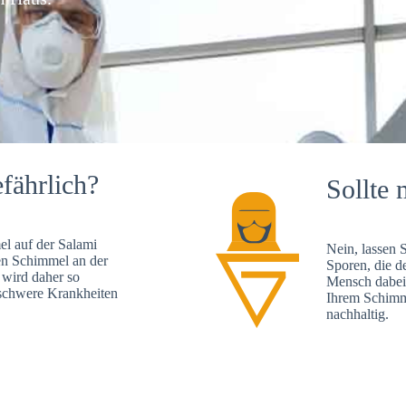
fährlich?
Sollte 
l auf der Salami
Nein, lassen 
en Schimmel an der
Sporen, die d
 wird daher so
Mensch dabei 
, schwere Krankheiten
Ihrem Schimme
nachhaltig.