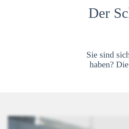
Der Sc
Sie sind sic
haben? Die 