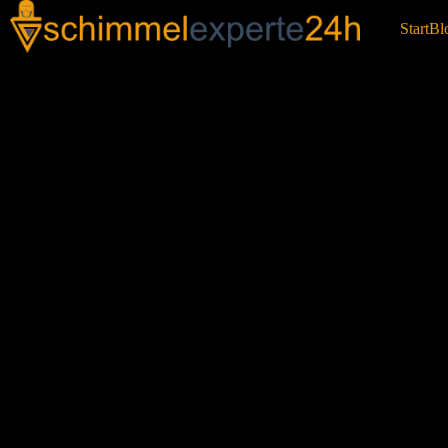
Start
Bl