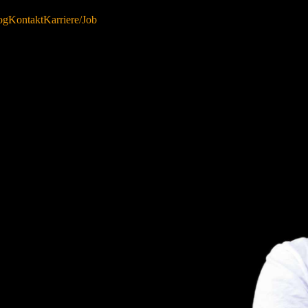
og
Kontakt
Karriere/Job