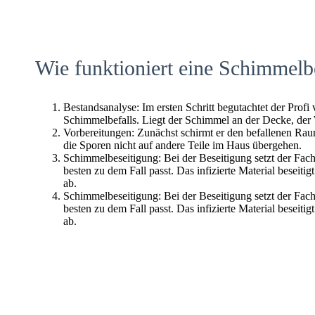
Wie funktioniert eine Schimmelb
Bestandsanalyse: Im ersten Schritt begutachtet der Profi
Schimmelbefalls. Liegt der Schimmel an der Decke, der
Vorbereitungen: Zunächst schirmt er den befallenen Raum 
die Sporen nicht auf andere Teile im Haus übergehen.
Schimmelbeseitigung: Bei der Beseitigung setzt der Fac
besten zu dem Fall passt. Das infizierte Material beseitig
ab.
Schimmelbeseitigung: Bei der Beseitigung setzt der Fac
besten zu dem Fall passt. Das infizierte Material beseitig
ab.