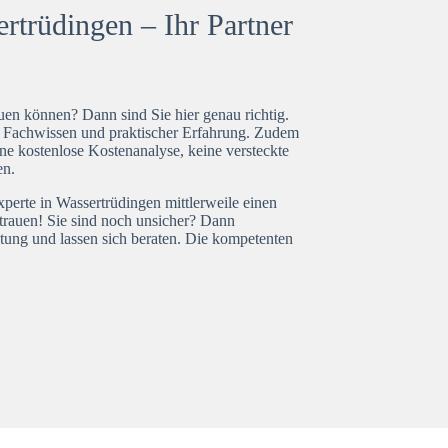
rtrüdingen – Ihr Partner
en können? Dann sind Sie hier genau richtig.
t Fachwissen und praktischer Erfahrung. Zudem
ne kostenlose Kostenanalyse, keine versteckte
en.
xperte in Wassertrüdingen mittlerweile einen
trauen! Sie sind noch unsicher? Dann
tung und lassen sich beraten. Die kompetenten