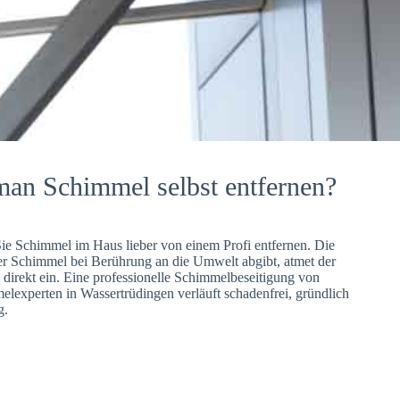
man Schimmel selbst entfernen?
Sie Schimmel im Haus lieber von einem Profi entfernen. Die
er Schimmel bei Berührung an die Umwelt abgibt, atmet der
direkt ein. Eine professionelle Schimmelbeseitigung von
lexperten in Wassertrüdingen verläuft schadenfrei, gründlich
g.