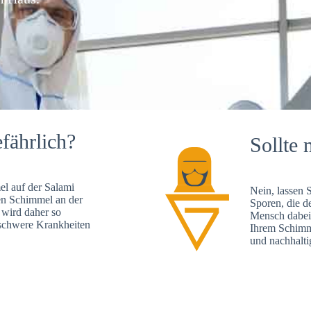
fährlich?
Sollte 
l auf der Salami
Nein, lassen 
en Schimmel an der
Sporen, die d
 wird daher so
Mensch dabei 
, schwere Krankheiten
Ihrem Schimme
und nachhalti