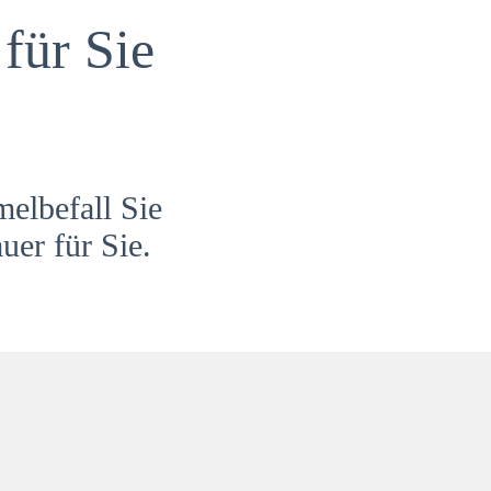
für Sie
melbefall Sie
uer für Sie.