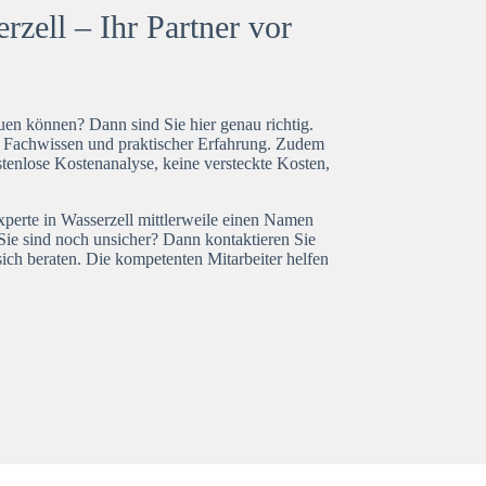
zell – Ihr Partner vor
en können? Dann sind Sie hier genau richtig.
t Fachwissen und praktischer Erfahrung. Zudem
stenlose Kostenanalyse, keine versteckte Kosten,
xperte in Wasserzell mittlerweile einen Namen
Sie sind noch unsicher? Dann kontaktieren Sie
ich beraten. Die kompetenten Mitarbeiter helfen