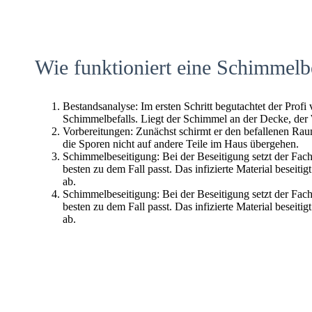
Wie funktioniert eine Schimmelb
Bestandsanalyse: Im ersten Schritt begutachtet der Profi
Schimmelbefalls. Liegt der Schimmel an der Decke, der
Vorbereitungen: Zunächst schirmt er den befallenen Raum 
die Sporen nicht auf andere Teile im Haus übergehen.
Schimmelbeseitigung: Bei der Beseitigung setzt der Fac
besten zu dem Fall passt. Das infizierte Material beseitig
ab.
Schimmelbeseitigung: Bei der Beseitigung setzt der Fac
besten zu dem Fall passt. Das infizierte Material beseitig
ab.