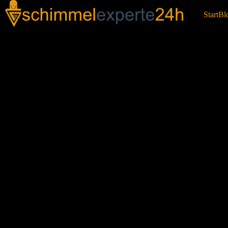
Start
Bl