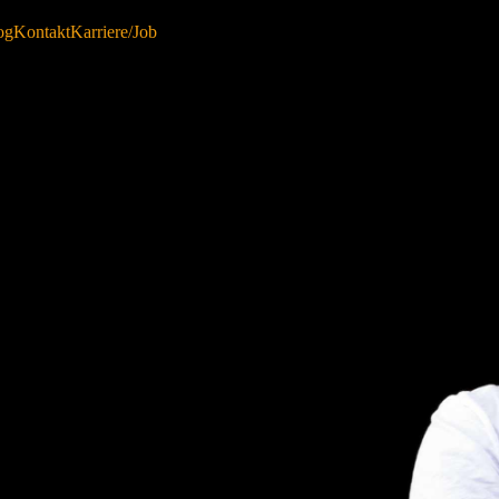
og
Kontakt
Karriere/Job