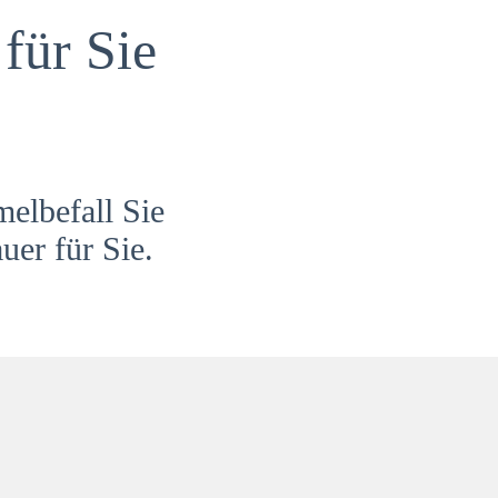
für Sie
melbefall Sie
uer für Sie.