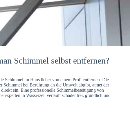
man Schimmel selbst entfernen?
Sie Schimmel im Haus lieber von einem Profi entfernen. Die
er Schimmel bei Berührung an die Umwelt abgibt, atmet der
direkt ein. Eine professionelle Schimmelbeseitigung von
lexperten in Wasserzell verläuft schadenfrei, gründlich und