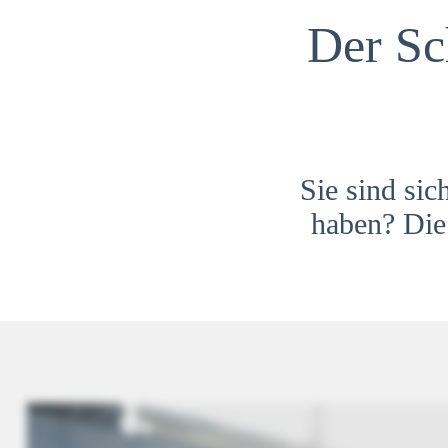
Der Sc
Sie sind sic
haben? Die 