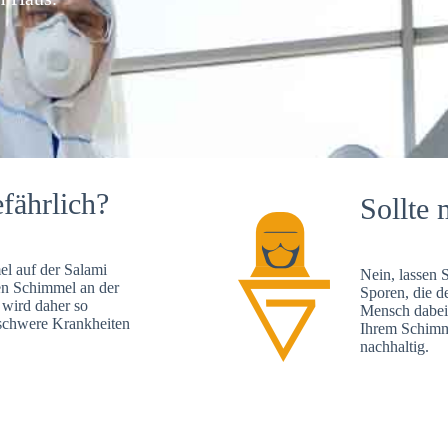
fährlich?
Sollte 
l auf der Salami
Nein, lassen 
en Schimmel an der
Sporen, die d
 wird daher so
Mensch dabei 
, schwere Krankheiten
Ihrem Schimme
nachhaltig.