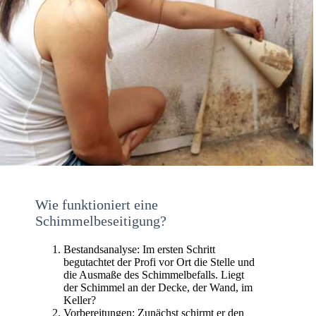
Wie funktioniert eine
Schimmelbeseitigung?
Bestandsanalyse: Im ersten Schritt
begutachtet der Profi vor Ort die Stelle und
die Ausmaße des Schimmelbefalls. Liegt
der Schimmel an der Decke, der Wand, im
Keller?
Vorbereitungen: Zunächst schirmt er den