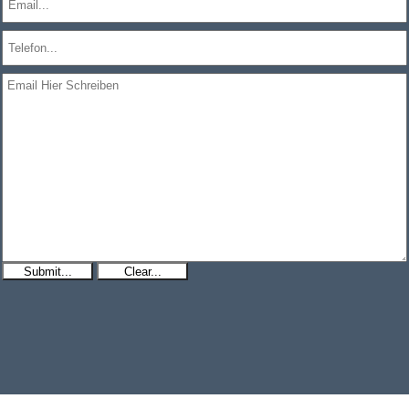
Submit...
Clear...