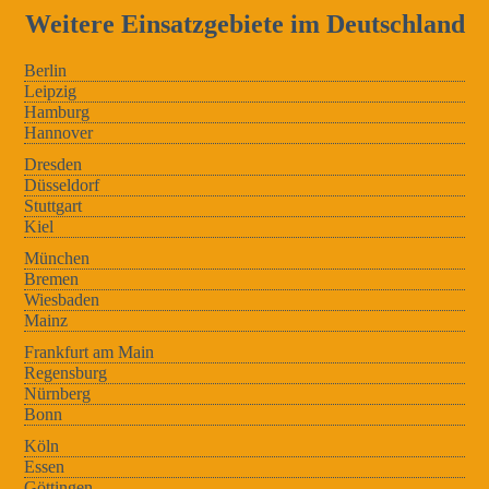
Weitere Einsatzgebiete im Deutschland
Berlin
Leipzig
Hamburg
Hannover
Dresden
Düsseldorf
Stuttgart
Kiel
München
Bremen
Wiesbaden
Mainz
Frankfurt am Main
Regensburg
Nürnberg
Bonn
Köln
Essen
Göttingen