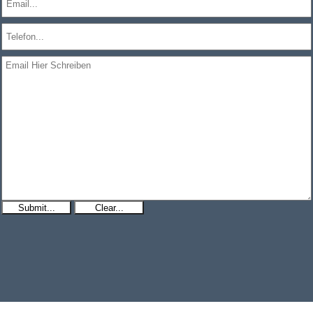
Submit...
Clear...