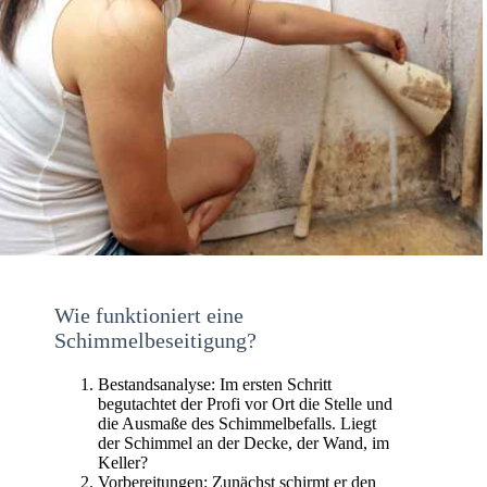
Wie funktioniert eine
Schimmelbeseitigung?
Bestandsanalyse: Im ersten Schritt
begutachtet der Profi vor Ort die Stelle und
die Ausmaße des Schimmelbefalls. Liegt
der Schimmel an der Decke, der Wand, im
Keller?
Vorbereitungen: Zunächst schirmt er den