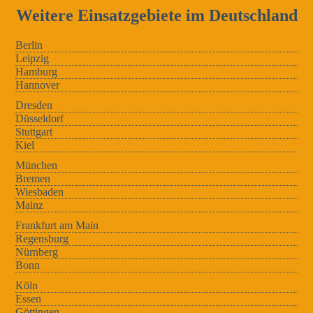
Weitere Einsatzgebiete im Deutschland
Berlin
Leipzig
Hamburg
Hannover
Dresden
Düsseldorf
Stuttgart
Kiel
München
Bremen
Wiesbaden
Mainz
Frankfurt am Main
Regensburg
Nürnberg
Bonn
Köln
Essen
Göttingen