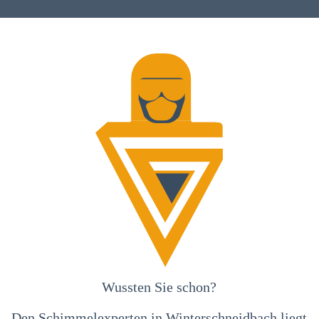
Wussten Sie schon?
Den Schimmelexperten in Winterschneidbach liegt