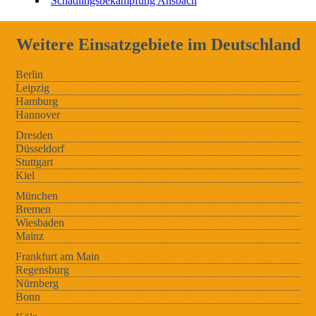
Schädlingsbekämpfung Ansbach
Weitere Einsatzgebiete im Deutschland
Berlin
Leipzig
Hamburg
Hannover
Dresden
Düsseldorf
Stuttgart
Kiel
München
Bremen
Wiesbaden
Mainz
Frankfurt am Main
Regensburg
Nürnberg
Bonn