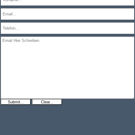
Submit...
Clear...