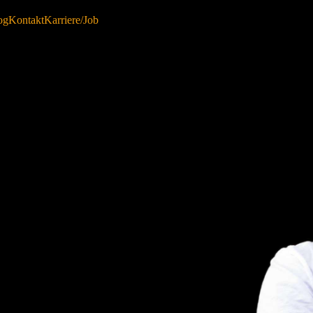
og
Kontakt
Karriere/Job