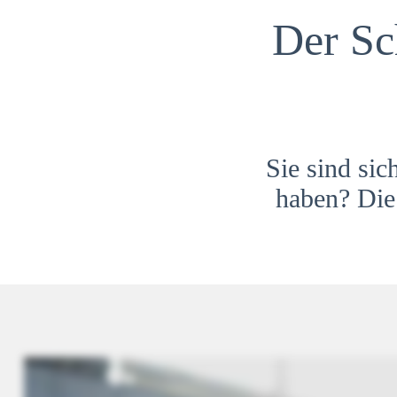
Der Sc
Sie sind sic
haben? Die 