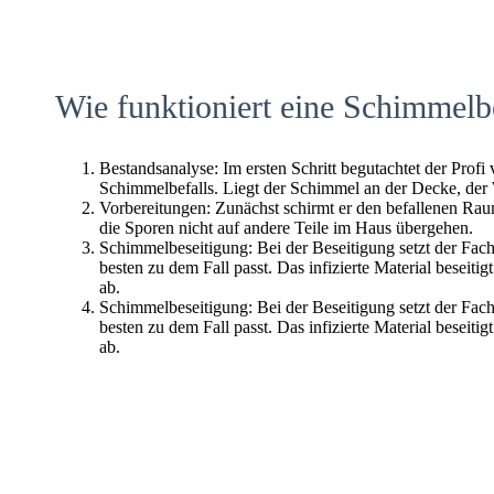
Wie funktioniert eine Schimmelb
Bestandsanalyse: Im ersten Schritt begutachtet der Profi
Schimmelbefalls. Liegt der Schimmel an der Decke, der
Vorbereitungen: Zunächst schirmt er den befallenen Raum 
die Sporen nicht auf andere Teile im Haus übergehen.
Schimmelbeseitigung: Bei der Beseitigung setzt der Fac
besten zu dem Fall passt. Das infizierte Material beseitig
ab.
Schimmelbeseitigung: Bei der Beseitigung setzt der Fac
besten zu dem Fall passt. Das infizierte Material beseitig
ab.