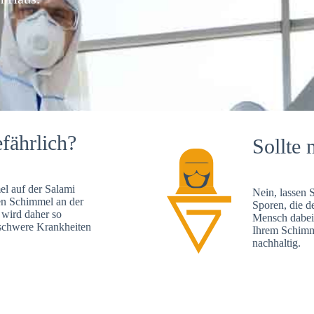
fährlich?
Sollte 
l auf der Salami
Nein, lassen 
en Schimmel an der
Sporen, die d
 wird daher so
Mensch dabei 
, schwere Krankheiten
Ihrem Schimme
nachhaltig.