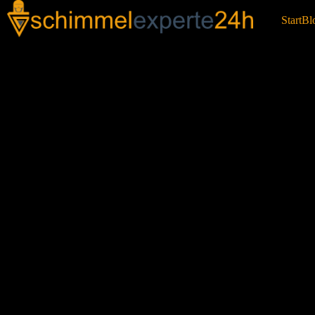
Start
Bl