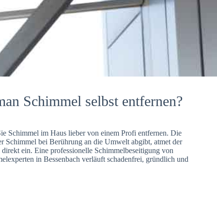
man Schimmel selbst entfernen?
Sie Schimmel im Haus lieber von einem Profi entfernen. Die
er Schimmel bei Berührung an die Umwelt abgibt, atmet der
direkt ein. Eine professionelle Schimmelbeseitigung von
lexperten in Bessenbach verläuft schadenfrei, gründlich und