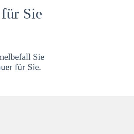
für Sie
melbefall Sie
uer für Sie.