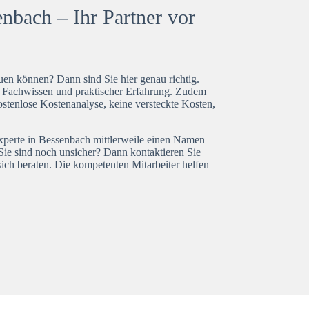
nbach – Ihr Partner vor
en können? Dann sind Sie hier genau richtig.
t Fachwissen und praktischer Erfahrung. Zudem
ostenlose Kostenanalyse, keine versteckte Kosten,
experte in Bessenbach mittlerweile einen Namen
Sie sind noch unsicher? Dann kontaktieren Sie
ich beraten. Die kompetenten Mitarbeiter helfen