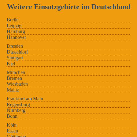
Weitere Einsatzgebiete im Deutschland
Berlin
Leipzig
Hamburg
Hannover
Dresden
Düsseldorf
Stuttgart
Kiel
München
Bremen
Wiesbaden
Mainz
Frankfurt am Main
Regensburg
Nürnberg
Bonn
Köln
Essen
Göttingen