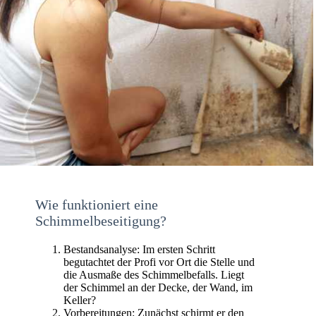
Wie funktioniert eine
Schimmelbeseitigung?
Bestandsanalyse: Im ersten Schritt
begutachtet der Profi vor Ort die Stelle und
die Ausmaße des Schimmelbefalls. Liegt
der Schimmel an der Decke, der Wand, im
Keller?
Vorbereitungen: Zunächst schirmt er den