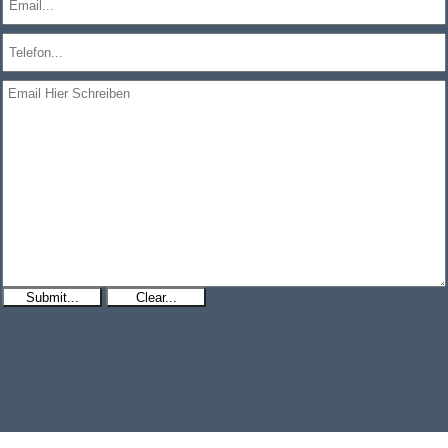
Submit...
Clear...