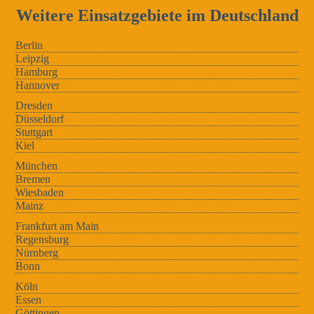
Weitere Einsatzgebiete im Deutschland
Berlin
Leipzig
Hamburg
Hannover
Dresden
Düsseldorf
Stuttgart
Kiel
München
Bremen
Wiesbaden
Mainz
Frankfurt am Main
Regensburg
Nürnberg
Bonn
Köln
Essen
Göttingen