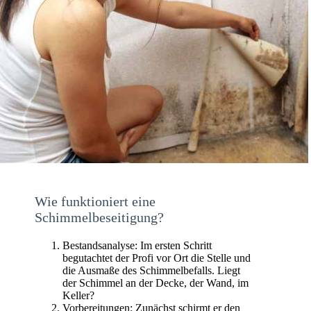
Wie funktioniert eine
Schimmelbeseitigung?
Bestandsanalyse: Im ersten Schritt
begutachtet der Profi vor Ort die Stelle und
die Ausmaße des Schimmelbefalls. Liegt
der Schimmel an der Decke, der Wand, im
Keller?
Vorbereitungen: Zunächst schirmt er den