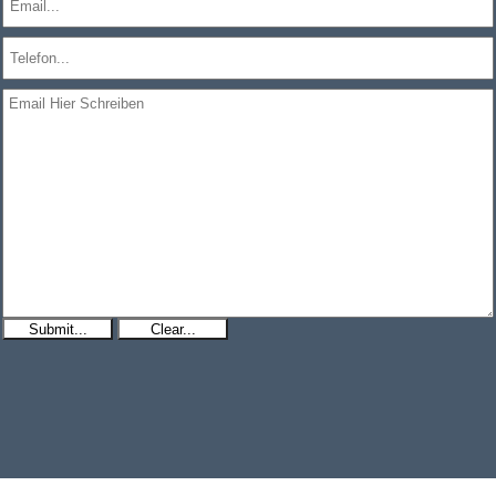
Submit...
Clear...