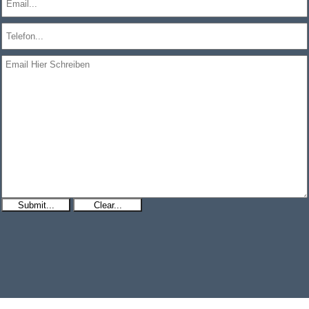
Submit...
Clear...