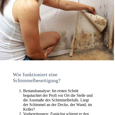
Wie funktioniert eine
Schimmelbeseitigung?
Bestandsanalyse: Im ersten Schritt
begutachtet der Profi vor Ort die Stelle und
die Ausmaße des Schimmelbefalls. Liegt
der Schimmel an der Decke, der Wand, im
Keller?
Vorbereitungen: Zunächst schirmt er den