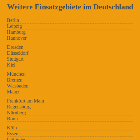
Weitere Einsatzgebiete im Deutschland
Berlin
Leipzig
Hamburg
Hannover
Dresden
Düsseldorf
Stuttgart
Kiel
München
Bremen
Wiesbaden
Mainz
Frankfurt am Main
Regensburg
Nürnberg
Bonn
Köln
Essen
Göttingen