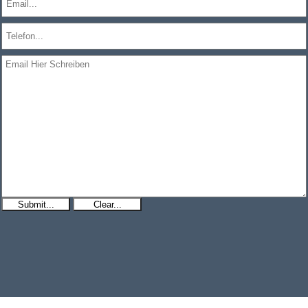
Submit...
Clear...