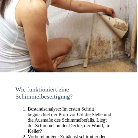
Wie funktioniert eine
Schimmelbeseitigung?
Bestandsanalyse: Im ersten Schritt
begutachtet der Profi vor Ort die Stelle und
die Ausmaße des Schimmelbefalls. Liegt
der Schimmel an der Decke, der Wand, im
Keller?
Vorbereitungen: Zunächst schirmt er den