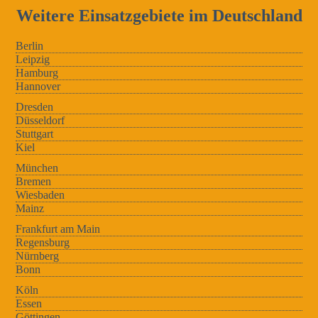
Weitere Einsatzgebiete im Deutschland
Berlin
Leipzig
Hamburg
Hannover
Dresden
Düsseldorf
Stuttgart
Kiel
München
Bremen
Wiesbaden
Mainz
Frankfurt am Main
Regensburg
Nürnberg
Bonn
Köln
Essen
Göttingen