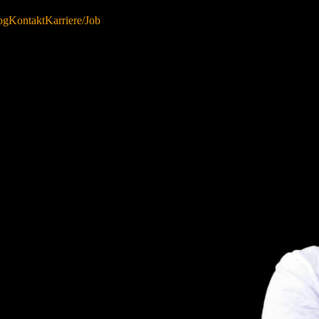
og
Kontakt
Karriere/Job