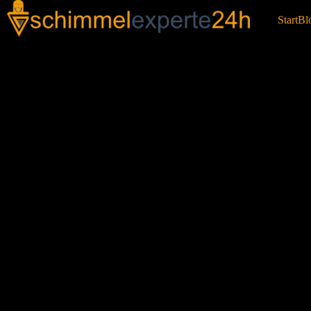
Start
Bl