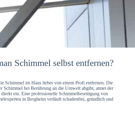
man Schimmel selbst entfernen?
Sie Schimmel im Haus lieber von einem Profi entfernen. Die
er Schimmel bei Berührung an die Umwelt abgibt, atmet der
direkt ein. Eine professionelle Schimmelbeseitigung von
lexperten in Bergheim verläuft schadenfrei, gründlich und