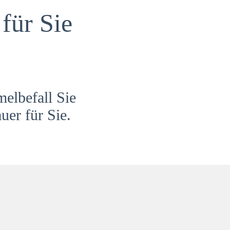
für Sie
melbefall Sie
uer für Sie.