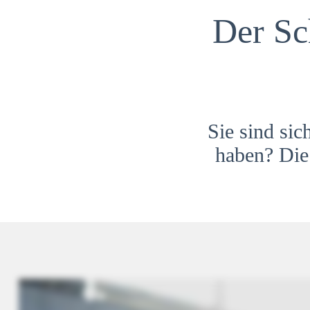
Der Sc
Sie sind sic
haben? Die 