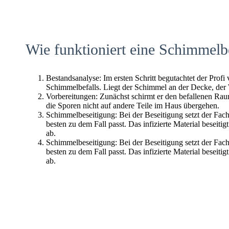
Wie funktioniert eine Schimmelb
Bestandsanalyse: Im ersten Schritt begutachtet der Profi
Schimmelbefalls. Liegt der Schimmel an der Decke, der
Vorbereitungen: Zunächst schirmt er den befallenen Raum 
die Sporen nicht auf andere Teile im Haus übergehen.
Schimmelbeseitigung: Bei der Beseitigung setzt der Fac
besten zu dem Fall passt. Das infizierte Material beseitig
ab.
Schimmelbeseitigung: Bei der Beseitigung setzt der Fac
besten zu dem Fall passt. Das infizierte Material beseitig
ab.