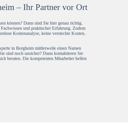
eim – Ihr Partner vor Ort
en können? Dann sind Sie hier genau richtig.
t Fachwissen und praktischer Erfahrung. Zudem
tenlose Kostenanalyse, keine versteckte Kosten,
experte in Bergheim mittlerweile einen Namen
Sie sind noch unsicher? Dann kontaktieren Sie
ich beraten. Die kompetenten Mitarbeiter helfen