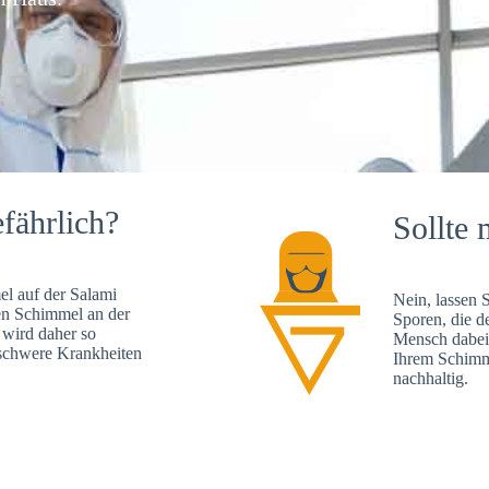
fährlich?
Sollte 
l auf der Salami
Nein, lassen 
en Schimmel an der
Sporen, die d
 wird daher so
Mensch dabei 
, schwere Krankheiten
Ihrem Schimme
nachhaltig.