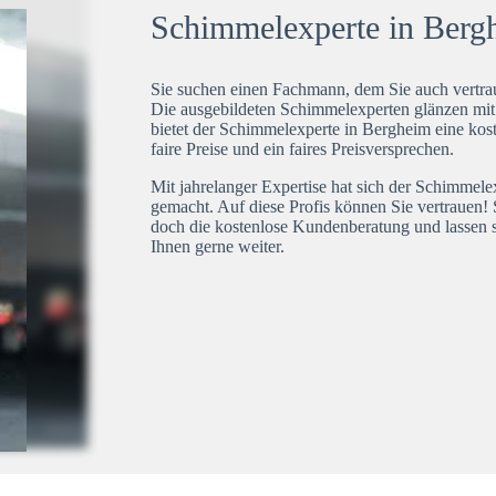
Schimmelexperte in Bergh
Sie suchen einen Fachmann, dem Sie auch vertrau
Die ausgebildeten Schimmelexperten glänzen mi
bietet der Schimmelexperte in Bergheim eine kos
faire Preise und ein faires Preisversprechen.
Mit jahrelanger Expertise hat sich der Schimmel
gemacht. Auf diese Profis können Sie vertrauen! 
doch die kostenlose Kundenberatung und lassen s
Ihnen gerne weiter.