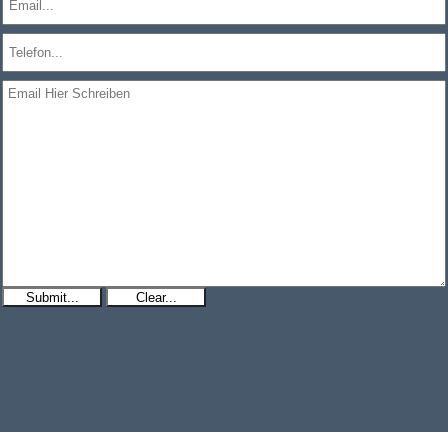
Submit...
Clear...