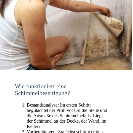
Wie funktioniert eine
Schimmelbeseitigung?
Bestandsanalyse: Im ersten Schritt
begutachtet der Profi vor Ort die Stelle und
die Ausmaße des Schimmelbefalls. Liegt
der Schimmel an der Decke, der Wand, im
Keller?
Vorbereitungen: Zunächst schirmt er den