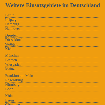
Weitere Einsatzgebiete im Deutschland
Berlin
Leipzig
Hamburg
Hannover
Dresden
Düsseldorf
Stuttgart
Kiel
München
Bremen
Wiesbaden
Mainz
Frankfurt am Main
Regensburg
Nürnberg
Bonn
Köln
Essen
Göttingen