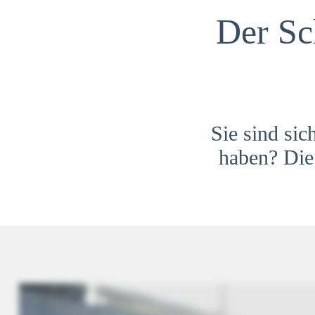
Der Sc
Sie sind sic
haben? Die 