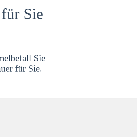
für Sie
melbefall Sie
uer für Sie.