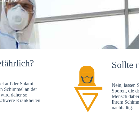
fährlich?
Sollte 
l auf der Salami
Nein, lassen 
en Schimmel an der
Sporen, die d
 wird daher so
Mensch dabei 
, schwere Krankheiten
Ihrem Schimme
nachhaltig.