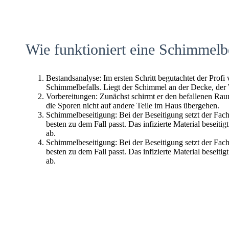
Wie funktioniert eine Schimmelb
Bestandsanalyse: Im ersten Schritt begutachtet der Profi
Schimmelbefalls. Liegt der Schimmel an der Decke, der
Vorbereitungen: Zunächst schirmt er den befallenen Raum 
die Sporen nicht auf andere Teile im Haus übergehen.
Schimmelbeseitigung: Bei der Beseitigung setzt der Fac
besten zu dem Fall passt. Das infizierte Material beseitig
ab.
Schimmelbeseitigung: Bei der Beseitigung setzt der Fac
besten zu dem Fall passt. Das infizierte Material beseitig
ab.