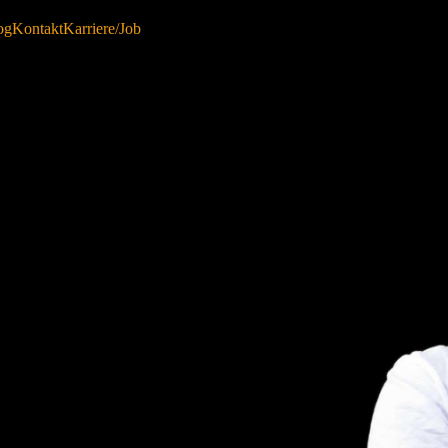
og
Kontakt
Karriere/Job