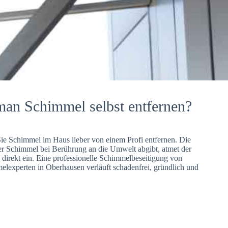
man Schimmel selbst entfernen?
Sie Schimmel im Haus lieber von einem Profi entfernen. Die
er Schimmel bei Berührung an die Umwelt abgibt, atmet der
direkt ein. Eine professionelle Schimmelbeseitigung von
lexperten in Oberhausen verläuft schadenfrei, gründlich und