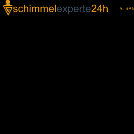
Start
Bl