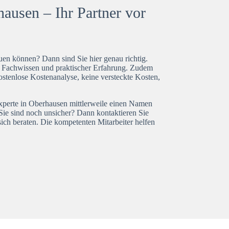
ausen – Ihr Partner vor
en können? Dann sind Sie hier genau richtig.
t Fachwissen und praktischer Erfahrung. Zudem
ostenlose Kostenanalyse, keine versteckte Kosten,
experte in Oberhausen mittlerweile einen Namen
Sie sind noch unsicher? Dann kontaktieren Sie
ich beraten. Die kompetenten Mitarbeiter helfen