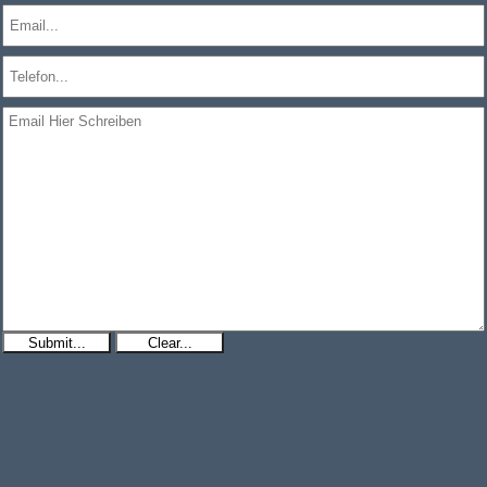
Submit...
Clear...