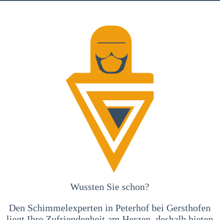
Wussten Sie schon?
Den Schimmelexperten in Peterhof bei Gersthofen
liegt Ihre Zufriendenheit am Herzen, deshalb bieten